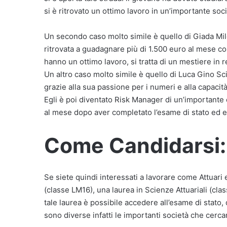
si è ritrovato un ottimo lavoro in un’importante so
Un secondo caso molto simile è quello di Giada Miloc
ritrovata a guadagnare più di 1.500 euro al mese co
hanno un ottimo lavoro, si tratta di un mestiere in rea
Un altro caso molto simile è quello di Luca Gino Sci
grazie alla sua passione per i numeri e alla capacità 
Egli è poi diventato Risk Manager di un’importante
al mese dopo aver completato l’esame di stato ed es
Come Candidarsi:
Se siete quindi interessati a lavorare come Attuari
(classe LM16), una laurea in Scienze Attuariali (cl
tale laurea è possibile accedere all’esame di stato,
sono diverse infatti le importanti società che cerc