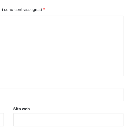
ori sono contrassegnati
*
Sito web