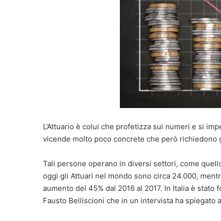
L’Attuario è colui che profetizza sui numeri e si i
vicende molto poco concrete che però richiedono gran
Tali persone operano in diversi settori, come quello
oggi gli Attuari nel mondo sono circa 24.000, mentr
aumento del 45% dal 2016 al 2017. In Italia è stato 
Fausto Belliscioni che in un intervista ha spiegato 