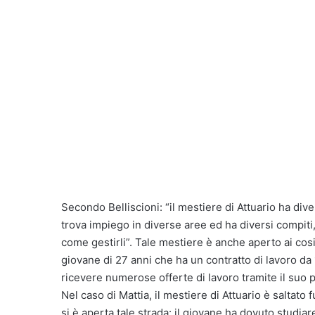
Secondo Belliscioni: “il mestiere di Attuario ha di
trova impiego in diverse aree ed ha diversi compit
come gestirli”. Tale mestiere è anche aperto ai cos
giovane di 27 anni che ha un contratto di lavoro d
ricevere numerose offerte di lavoro tramite il suo p
Nel caso di Mattia, il mestiere di Attuario è saltato 
si è aperta tale strada: il giovane ha dovuto studia