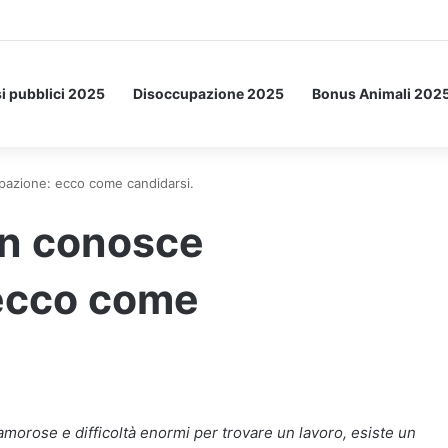
Letto: ecco l’esperimento spaziale.
i pubblici 2025
Disoccupazione 2025
Bonus Animali 202
pazione: ecco come candidarsi.
on conosce
ecco come
clamorose e difficoltà enormi per trovare un lavoro, esiste un