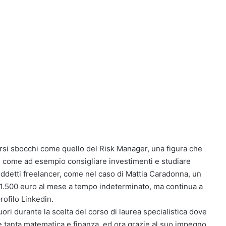
versi sbocchi come quello del Risk Manager, una figura che
i, come ad esempio consigliare investimenti e studiare
iddetti freelancer, come nel caso di Mattia Caradonna, un
a 1.500 euro al mese a tempo indeterminato, ma continua a
rofilo Linkedin.
fuori durante la scelta del corso di laurea specialistica dove
re tanta matematica e finanza, ed ora grazie al suo impegno