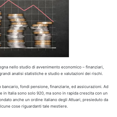
mpegna nello studio di avvenimento economico – finanziari,
di analisi statistiche e studio e valutazioni dei rischi.
 bancario, fondi pensione, finanziarie, ed assicurazioni. Ad
e in Italia sono solo 920, ma sono in rapida crescita con un
fondato anche un ordine italiano degli Attuari, presieduto da
alcune cose riguardanti tale mestiere.