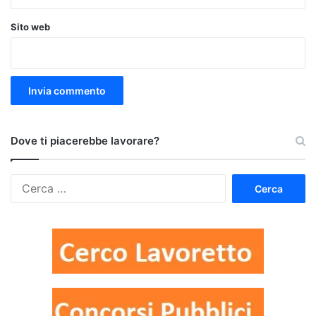
Sito web
Dove ti piacerebbe lavorare?
Ricerca
per: