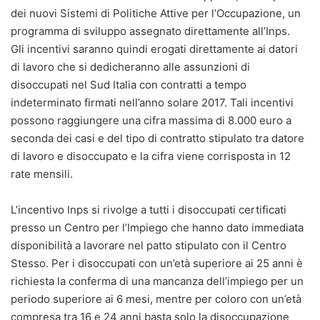
dei nuovi Sistemi di Politiche Attive per l’Occupazione, un
programma di sviluppo assegnato direttamente all’Inps.
Gli incentivi saranno quindi erogati direttamente ai datori
di lavoro che si dedicheranno alle assunzioni di
disoccupati nel Sud Italia con contratti a tempo
indeterminato firmati nell’anno solare 2017. Tali incentivi
possono raggiungere una cifra massima di 8.000 euro a
seconda dei casi e del tipo di contratto stipulato tra datore
di lavoro e disoccupato e la cifra viene corrisposta in 12
rate mensili.
L’incentivo Inps si rivolge a tutti i disoccupati certificati
presso un Centro per l’Impiego che hanno dato immediata
disponibilità a lavorare nel patto stipulato con il Centro
Stesso. Per i disoccupati con un’età superiore ai 25 anni è
richiesta la conferma di una mancanza dell’impiego per un
periodo superiore ai 6 mesi, mentre per coloro con un’età
compresa tra 16 e 24 anni basta solo la disoccupazione