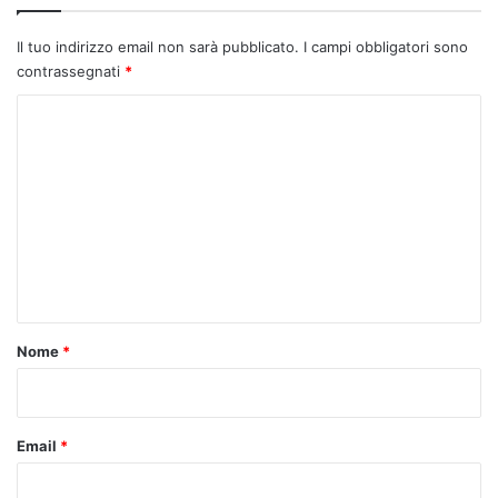
Il tuo indirizzo email non sarà pubblicato.
I campi obbligatori sono
contrassegnati
*
C
o
m
m
e
n
t
o
Nome
*
*
Email
*