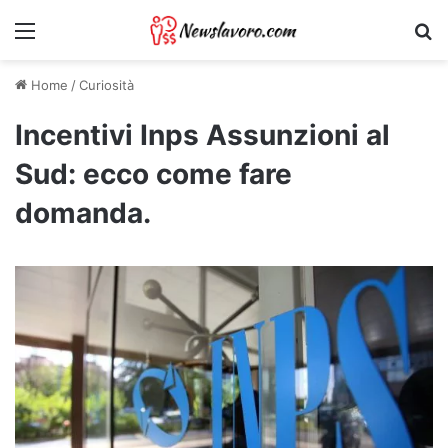
Menu
Ri
Home
/
Curiosità
Incentivi Inps Assunzioni al
Sud: ecco come fare
domanda.