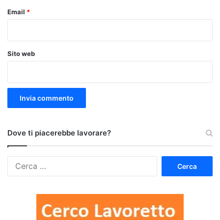
Email
*
Sito web
Dove ti piacerebbe lavorare?
Ricerca
per: