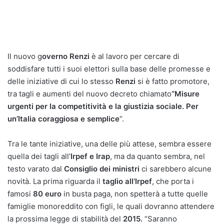
Il nuovo g
overno Renzi
è al lavoro per cercare di
soddisfare tutti i suoi elettori sulla base delle promesse e
delle iniziative di cui lo stesso
Renzi
si è fatto promotore,
tra tagli e aumenti del nuovo decreto chiamato
“Misure
urgenti per la competitività e la giustizia sociale. Per
un’Italia coraggiosa e semplice
“.
Tra le tante iniziative, una delle più attese, sembra essere
quella dei tagli all’
Irpef e Irap
, ma da quanto sembra, nel
testo varato dal
Consiglio dei ministri
ci sarebbero alcune
novità. La prima riguarda il
taglio all’Irpef
, che porta i
famosi
80 euro
in busta paga, non spetterà a tutte quelle
famiglie monoreddito con figli, le quali dovranno attendere
la prossima legge di stabilità del
2015.
“Saranno