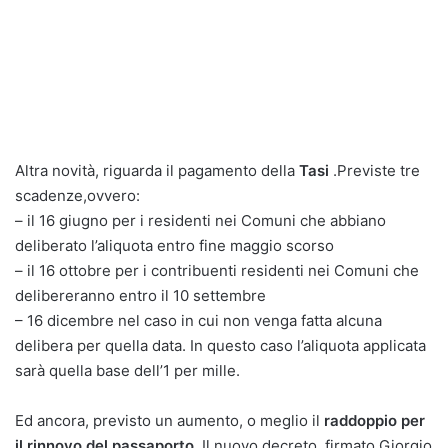
Altra novità, riguarda il pagamento della
Tasi
.Previste tre
scadenze,ovvero:
– il 16 giugno per i residenti nei Comuni che abbiano
deliberato l’aliquota entro fine maggio scorso
– il 16 ottobre per i contribuenti residenti nei Comuni che
delibereranno entro il 10 settembre
– 16 dicembre nel caso in cui non venga fatta alcuna
delibera per quella data. In questo caso l’aliquota applicata
sarà quella base dell’1 per mille.
Ed ancora, previsto un aumento, o meglio il
raddoppio per
il rinnovo del passaporto.
Il nuovo decreto, firmato Giorgio