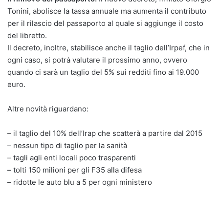
Tonini, abolisce la tassa annuale ma aumenta il contributo
per il rilascio del passaporto al quale si aggiunge il costo
del libretto.
Il decreto, inoltre, stabilisce anche il taglio dell’Irpef, che in
ogni caso, si potrà valutare il prossimo anno, ovvero
quando ci sarà un taglio del 5% sui redditi fino ai 19.000
euro.
Altre novità riguardano:
– il taglio del 10% dell’Irap che scatterà a partire dal 2015
– nessun tipo di taglio per la sanità
– tagli agli enti locali poco trasparenti
– tolti 150 milioni per gli F35 alla difesa
– ridotte le auto blu a 5 per ogni ministero