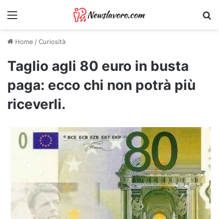
Menu
Ri
Home
/
Curiosità
Taglio agli 80 euro in busta
paga: ecco chi non potrà più
riceverli.