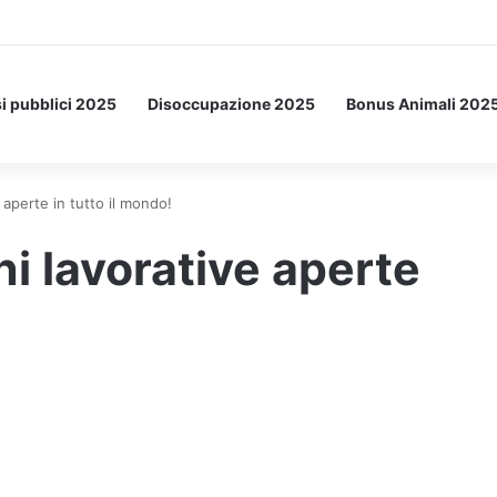
a Letto: ecco l’esperimento spaziale.
i pubblici 2025
Disoccupazione 2025
Bonus Animali 202
ve aperte in tutto il mondo!
oni lavorative aperte