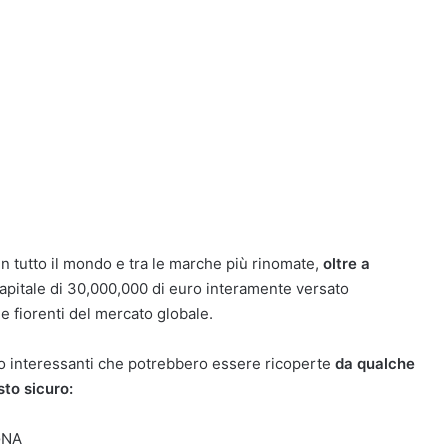
n tutto il mondo e tra le marche più rinomate,
oltre a
capitale di 30,000,000 di euro interamente versato
e fiorenti del mercato globale.
ero interessanti che potrebbero essere ricoperte
da qualche
sto sicuro:
GNA