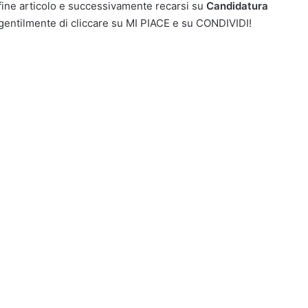
 fine articolo e successivamente recarsi su
Candidatura
mo gentilmente di cliccare su MI PIACE e su CONDIVIDI!