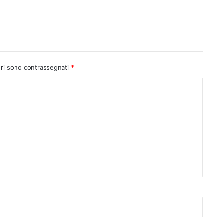
ori sono contrassegnati
*