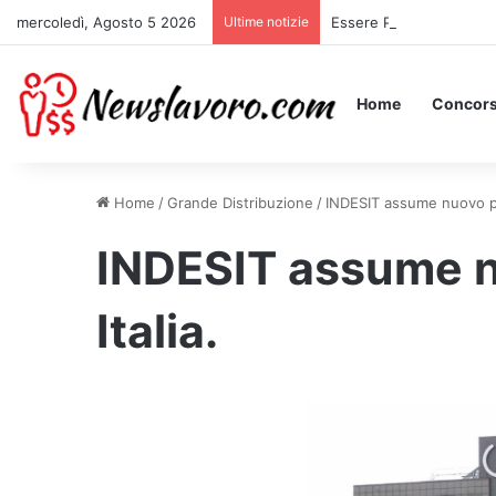
mercoledì, Agosto 5 2026
Ultime notizie
Essere Pagati per Stare 
Home
Concors
Home
/
Grande Distribuzione
/
INDESIT assume nuovo per
INDESIT assume n
Italia.