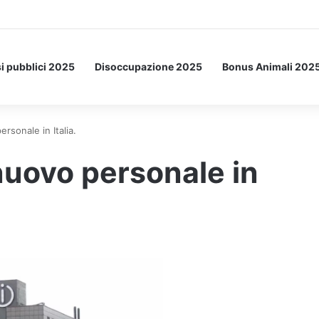
a Letto: ecco l’esperimento spaziale.
i pubblici 2025
Disoccupazione 2025
Bonus Animali 202
sonale in Italia.
uovo personale in