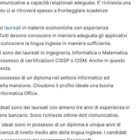
municative e capacità relazionali adeguate. E’ richiesta una
nto ci si ritroverà spesso a fronteggiare scadenze
dei
laureati
in materie economiche con esperienza
Tutti devono conoscere in maniera adeguata gli applicativi
conoscere la lingua inglese in maniera sufficiente.
ati sono dei laureati in Ingegneria, Informatica o Matematica
possesso di certificazioni CISSP o CISM. Anche in questo
iesta.
n possesso di un diploma nel settore informatico ed
lla mansione. Chiudono il profilo ideale una buona
nformatica Office.
 ideali sono dei laureati con almeno tre anni di esperienza in
tore bancario. Sono richieste ottime doti comunicative.
ti ideali sono in possesso di un diploma e cinque anni di
nza di livello medio alto della lingua inglese. I candidati