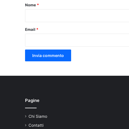
o
Nome
*
*
Email
*
Pagine
Chi Siamo
Contatti