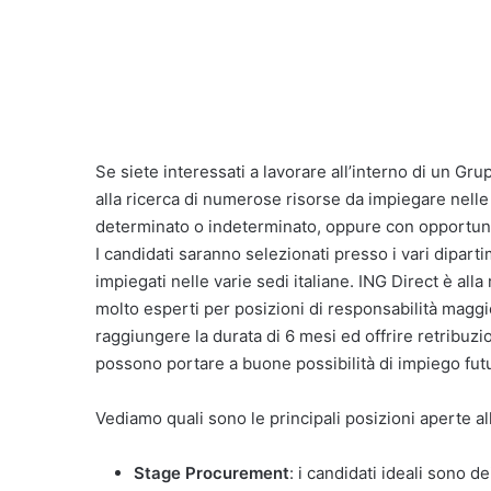
Se siete interessati a lavorare all’interno di un Gru
alla ricerca di numerose risorse da impiegare nelle s
determinato o indeterminato, oppure con opportunità
I candidati saranno selezionati presso i vari dipar
impiegati nelle varie sedi italiane. ING Direct è alla r
molto esperti per posizioni di responsabilità maggi
raggiungere la durata di 6 mesi ed offrire retribuz
possono portare a buone possibilità di impiego fut
Vediamo quali sono le principali posizioni aperte a
Stage Procurement
: i candidati ideali sono 