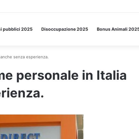
a Letto: ecco l’esperimento spaziale.
i pubblici 2025
Disoccupazione 2025
Bonus Animali 202
a anche senza esperienza.
 personale in Italia
rienza.