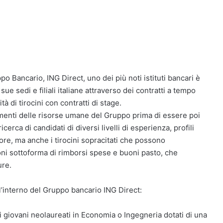
ppo Bancario, ING Direct, uno dei più noti istituti bancari è
ue sedi e filiali italiane attraverso dei contratti a tempo
 di tirocini con contratti di stage.
timenti delle risorse umane del Gruppo prima di essere poi
icerca di candidati di diversi livelli di esperienza, profili
ore, ma anche i tirocini sopracitati che possono
ioni sottoforma di rimborsi spese e buoni pasto, che
ure.
ll’interno del Gruppo bancario ING Direct:
dei giovani neolaureati in Economia o Ingegneria dotati di una