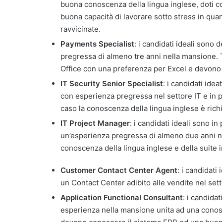
buona conoscenza della lingua inglese, doti co
buona capacità di lavorare sotto stress in qua
ravvicinate.
Payments Specialist
: i candidati ideali sono 
pregressa di almeno tre anni nella mansione. 
Office con una preferenza per Excel e devono 
IT Security Senior Specialist
: i candidati ide
con esperienza pregressa nel settore IT e in 
caso la conoscenza della lingua inglese è rich
IT Project Manager
: i candidati ideali sono i
un’esperienza pregressa di almeno due anni ne
conoscenza della lingua inglese e della suite i
Customer Contact Center Agent
: i candidati
un Contact Center adibito alle vendite nel set
Application Functional Consultant
: i candida
esperienza nella mansione unita ad una conosce