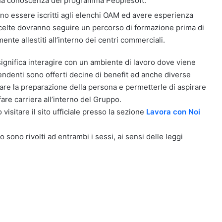
na conoscenza del programma Peoplesoft.
ono essere iscritti agli elenchi OAM ed avere esperienza
e scelte dovranno seguire un percorso di formazione prima di
ente allestiti all’interno dei centri commerciali.
ignifica interagire con un ambiente di lavoro dove viene
pendenti sono offerti decine di benefit ed anche diverse
rare la preparazione della persona e permetterle di aspirare
are carriera all’interno del Gruppo.
 visitare il sito ufficiale presso la sezione
Lavora con Noi
o sono rivolti ad entrambi i sessi, ai sensi delle leggi