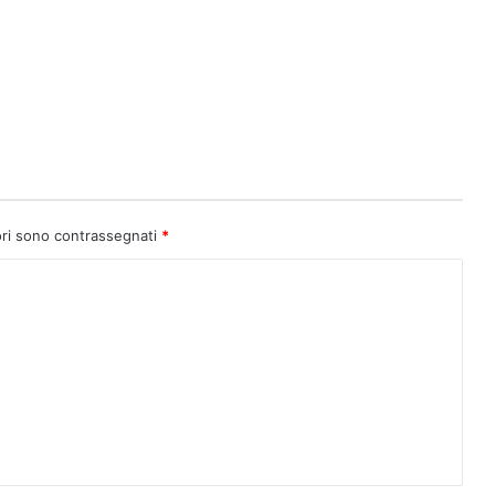
ori sono contrassegnati
*