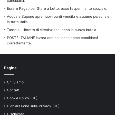
candidarsi.
Essere Pagati per Stare a Letto: ecco l’esperimento spaziale.
Acqua e Sapone apre nuovi punti vendita e assume personale
in tutta Italia.
Tassa sul libretto di circolazione: ecco la nuova bufala.
POSTE ITALIANE lavora con noi: ecco come candidarsi
correttamente.
Pagine
Chi Siamo
Contatti
Cookie Policy (UE)
Dichiarazione sulla Privacy (UE)
Disclaimer