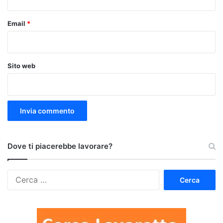
Email
*
Sito web
Dove ti piacerebbe lavorare?
Ricerca
per: