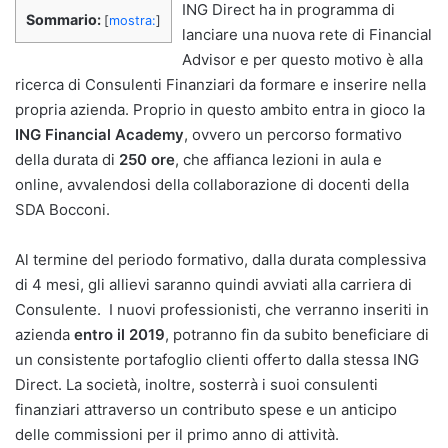
ING Direct ha in programma di
Sommario:
[
mostra:
]
lanciare una nuova rete di Financial
Advisor e per questo motivo è alla
ricerca di Consulenti Finanziari da formare e inserire nella
propria azienda. Proprio in questo ambito entra in gioco la
ING Financial Academy
, ovvero un percorso formativo
della durata di
250 ore
, che affianca lezioni in aula e
online, avvalendosi della collaborazione di docenti della
SDA Bocconi.
Al termine del periodo formativo, dalla durata complessiva
di 4 mesi, gli allievi saranno quindi avviati alla carriera di
Consulente. I nuovi professionisti, che verranno inseriti in
azienda
entro il 2019
, potranno fin da subito beneficiare di
un consistente portafoglio clienti offerto dalla stessa ING
Direct. La società, inoltre, sosterrà i suoi consulenti
finanziari attraverso un contributo spese e un anticipo
delle commissioni per il primo anno di attività.