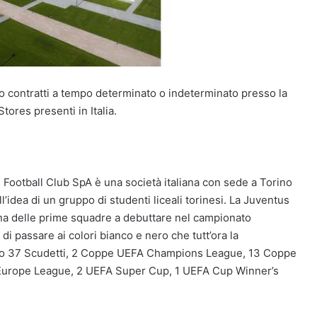
o contratti a tempo determinato o indeterminato presso la
tores presenti in Italia.
Football Club SpA è una società italiana con sede a Torino
ll’idea di un gruppo di studenti liceali torinesi. La Juventus
una delle prime squadre a debuttare nel campionato
 di passare ai colori bianco e nero che tutt’ora la
into 37 Scudetti, 2 Coppe UEFA Champions League, 13 Coppe
A Europe League, 2 UEFA Super Cup, 1 UEFA Cup Winner’s