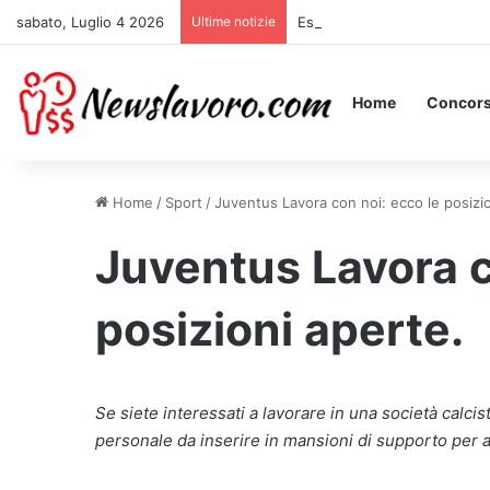
sabato, Luglio 4 2026
Ultime notizie
Essere Pagati per Stare a Le
Home
Concors
Home
/
Sport
/
Juventus Lavora con noi: ecco le posizio
Juventus Lavora c
posizioni aperte.
Se siete interessati a lavorare in una società calcist
personale da inserire in mansioni di supporto per a