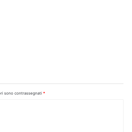
ori sono contrassegnati
*