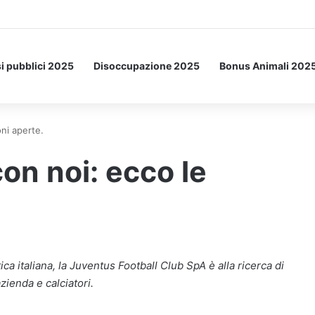
tto: ecco l’esperimento spaziale.
i pubblici 2025
Disoccupazione 2025
Bonus Animali 202
ni aperte.
on noi: ecco le
ica italiana, la Juventus Football Club SpA è alla ricerca di
zienda e calciatori.