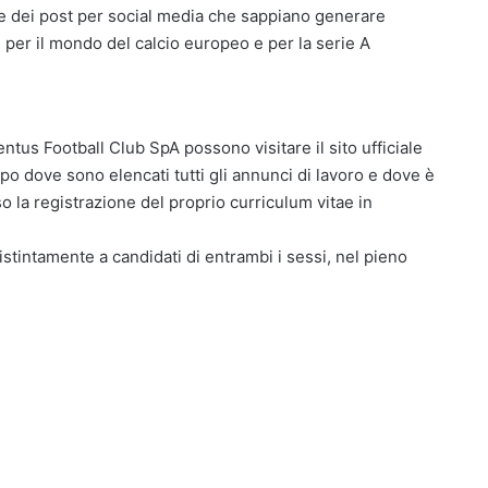
 e dei post per social media che sappiano generare
 per il mondo del calcio europeo e per la serie A
entus Football Club SpA possono visitare il sito ufficiale
o dove sono elencati tutti gli annunci di lavoro e dove è
so la registrazione del proprio curriculum vitae in
distintamente a candidati di entrambi i sessi, nel pieno