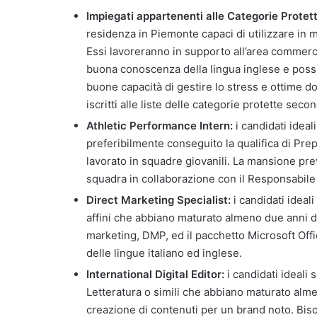
Impiegati appartenenti alle Categorie Protett
residenza in Piemonte capaci di utilizzare in m
Essi lavoreranno in supporto all’area commerc
buona conoscenza della lingua inglese e poss
buone capacità di gestire lo stress e ottime d
iscritti alle liste delle categorie protette secon
Athletic Performance Intern:
i candidati idea
preferibilmente conseguito la qualifica di Pre
lavorato in squadre giovanili. La mansione prev
squadra in collaborazione con il Responsabil
Direct Marketing Specialist:
i candidati ideal
affini che abbiano maturato almeno due anni 
marketing, DMP, ed il pacchetto Microsoft Off
delle lingue italiano ed inglese.
International Digital Editor:
i candidati ideali
Letteratura o simili che abbiano maturato almen
creazione di contenuti per un brand noto. Bis