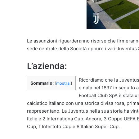
Le assunzioni riguarderanno risorse che firmerann
sede centrale della Società oppure i vari Juventus S
L’azienda:
Ricordiamo che la Juventus 
Sommario:
[
mostra:
]
e nata nel 1897 in seguito a
Football Club SpA è stata 
calcistico italiano con una storica divisa rosa, prima
rappresentano. La Juventus nella sua storia ha v
Italia e 2 Internationa Cup. Ancora, 3 Coppe UEF
Cup, 1 Intertoto Cup e 8 Italian Super Cup.