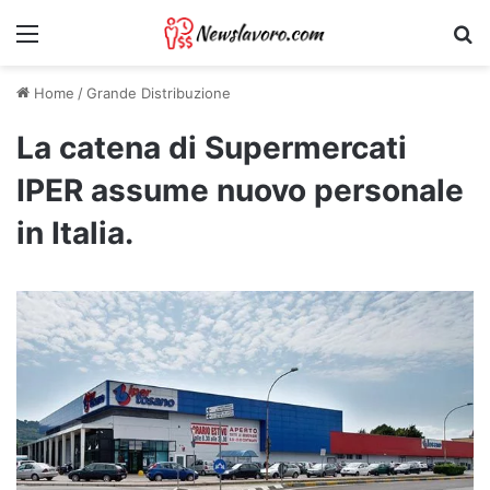
Menu
Ri
Home
/
Grande Distribuzione
La catena di Supermercati
IPER assume nuovo personale
in Italia.