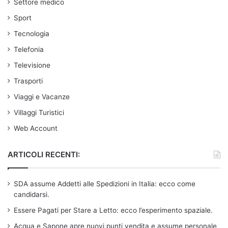
Settore medico
Sport
Tecnologia
Telefonia
Televisione
Trasporti
Viaggi e Vacanze
Villaggi Turistici
Web Account
ARTICOLI RECENTI:
SDA assume Addetti alle Spedizioni in Italia: ecco come
candidarsi.
Essere Pagati per Stare a Letto: ecco l’esperimento spaziale.
Acqua e Sapone apre nuovi punti vendita e assume personale