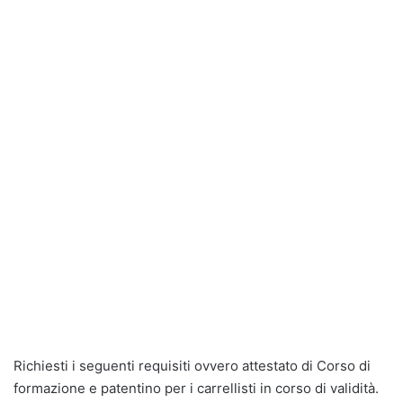
Richiesti i seguenti requisiti ovvero attestato di Corso di
formazione e patentino per i carrellisti in corso di validità.