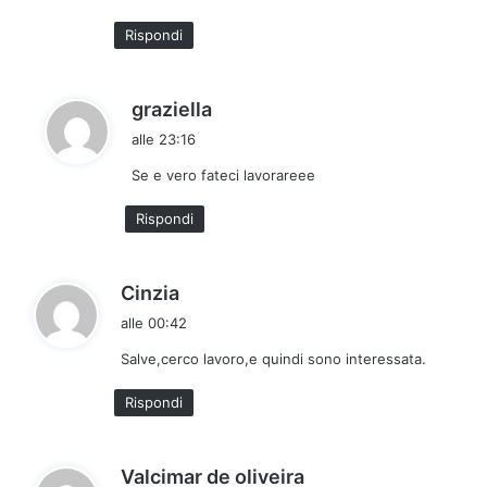
t
Rispondi
t
o
:
h
graziella
a
alle 23:16
d
Se e vero fateci lavorareee
e
t
Rispondi
t
o
:
h
Cinzia
a
alle 00:42
d
Salve,cerco lavoro,e quindi sono interessata.
e
t
Rispondi
t
o
:
h
Valcimar de oliveira