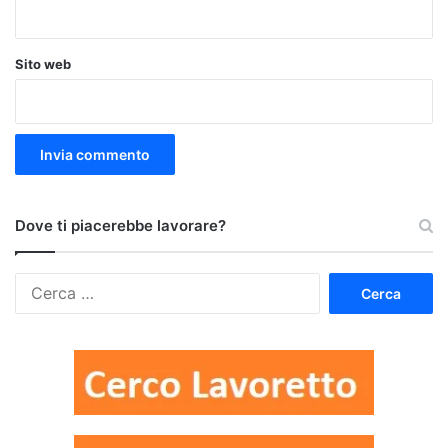
Sito web
Dove ti piacerebbe lavorare?
Ricerca
per: