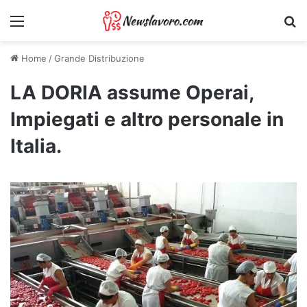
Menu
Ri
Home
/
Grande Distribuzione
LA DORIA assume Operai,
Impiegati e altro personale in
Italia.