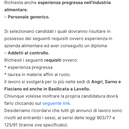
Richiesta anche
esperienza pregressa nell’industria
alimentare.
–
Personale generico.
Si selezionano candidati i quali dovranno risultare in
possesso dei seguenti requisiti ovvero esperienza in
azienda alimentare ed aver conseguito un diploma
–
Addetti al controllo.
Richiesti i seguenti
requisiti
ovvero:
* esperienza pregressa
* laurea in materie affini al ruolo.
Il lavoro si svolgerà per lo più nelle sedi di
Angri, Sarno e
Fisciano ed anche in Basilicata a Lavello.
Chiunque volesse inoltrare la propria candidatura dovrà
farlo cliccando sul
seguente link.
Desideriamo ricordarvi che tutti gli annunci di lavoro sono
rivolti ad entrambi i sessi, ai sensi delle leggi 903/77 e
125/91 (tranne ove specificato).