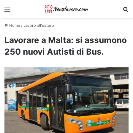
Menu
Ri
Home
/
Lavoro all'estero
Lavorare a Malta: si assumono
250 nuovi Autisti di Bus.