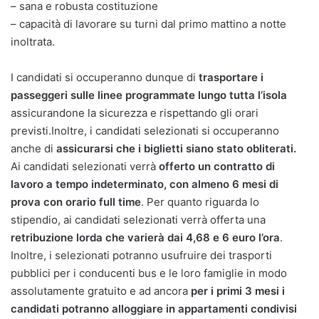
– sana e robusta costituzione
– capacità di lavorare su turni dal primo mattino a notte
inoltrata.
I candidati si occuperanno dunque di
trasportare i
passeggeri sulle linee programmate lungo tutta l’isola
assicurandone la sicurezza e rispettando gli orari
previsti.Inoltre, i candidati selezionati si occuperanno
anche di
assicurarsi che i biglietti siano stato obliterati.
Ai candidati selezionati verrà
offerto un contratto di
lavoro a tempo indeterminato, con almeno 6 mesi di
prova con orario full time
. Per quanto riguarda lo
stipendio, ai candidati selezionati verrà offerta una
retribuzione lorda che varierà dai 4,68 e 6 euro l’ora
.
Inoltre, i selezionati potranno usufruire dei trasporti
pubblici per i conducenti bus e le loro famiglie in modo
assolutamente gratuito e ad ancora
per i primi 3 mesi i
candidati potranno alloggiare in appartamenti condivisi