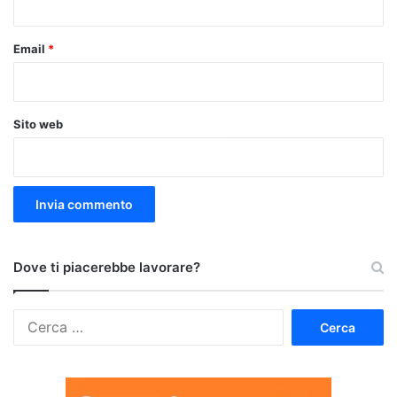
Email
*
Sito web
Dove ti piacerebbe lavorare?
Ricerca
per: