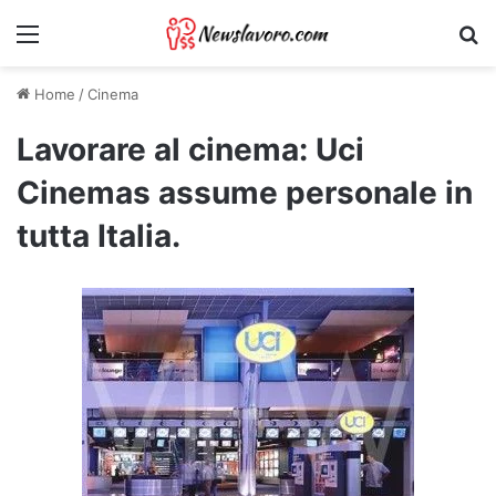
Menu
Ri
Home
/
Cinema
Lavorare al cinema: Uci
Cinemas assume personale in
tutta Italia.