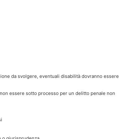
sione da svolgere, eventuali disabilità dovranno essere
non essere sotto processo per un delitto penale non
i
e o giurisprudenza