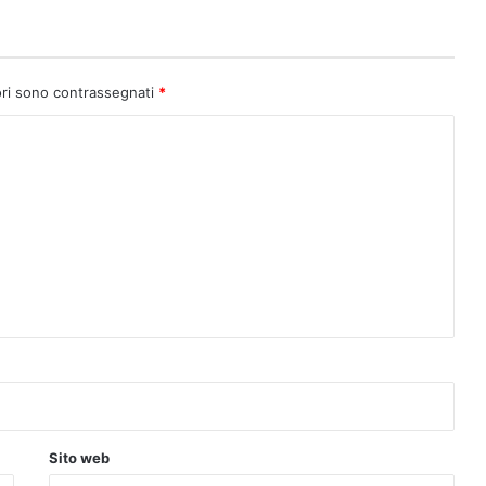
ori sono contrassegnati
*
Sito web