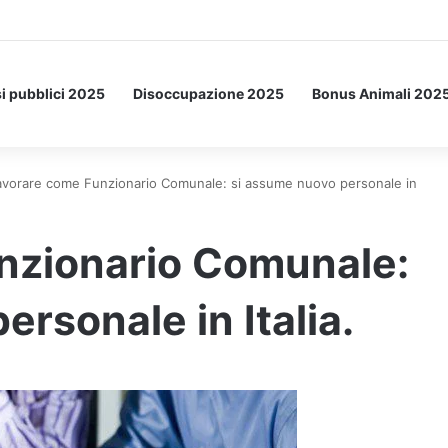
Letto: ecco l’esperimento spaziale.
i pubblici 2025
Disoccupazione 2025
Bonus Animali 202
avorare come Funzionario Comunale: si assume nuovo personale in
nzionario Comunale:
rsonale in Italia.