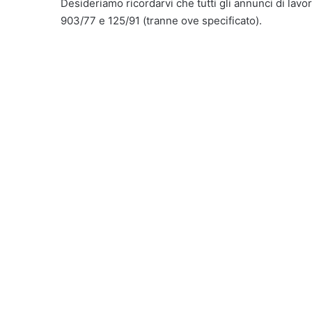
Desideriamo ricordarvi che tutti gli annunci di lavor
903/77 e 125/91 (tranne ove specificato).