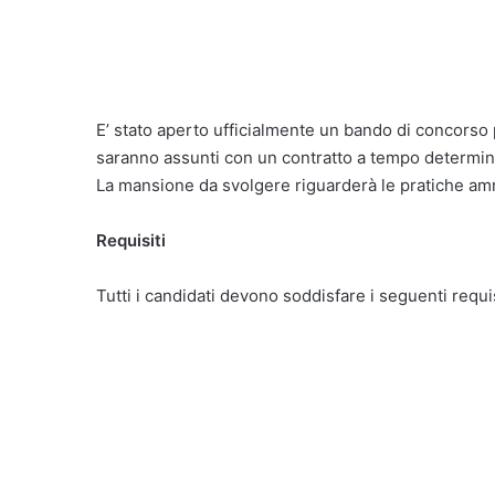
E’ stato aperto ufficialmente un bando di concorso
saranno assunti con un contratto a tempo determina
La mansione da svolgere riguarderà le pratiche ammi
Requisiti
Tutti i candidati devono soddisfare i seguenti requis