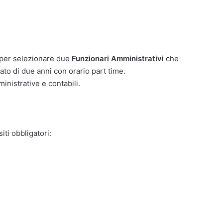
 per selezionare due
Funzionari Amministrativi
che
to di due anni con orario part time.
nistrative e contabili.
iti obbligatori: