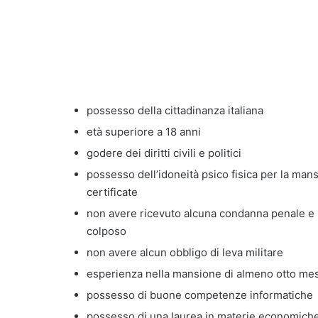
possesso della cittadinanza italiana
età superiore a 18 anni
godere dei diritti civili e politici
possesso dell’idoneità psico fisica per la man
certificate
non avere ricevuto alcuna condanna penale e 
colposo
non avere alcun obbligo di leva militare
esperienza nella mansione di almeno otto mes
possesso di buone competenze informatiche
possesso di una laurea in materie economich