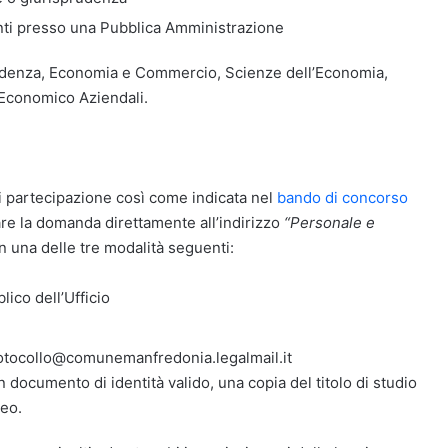
ti presso una Pubblica Amministrazione
prudenza, Economia e Commercio, Scienze dell’Economia,
 Economico Aziendali.
i partecipazione così come indicata nel
bando di concorso
iare la domanda direttamente all’indirizzo
“Personale e
n una delle tre modalità seguenti:
ico dell’Ufficio
o protocollo@comunemanfredonia.legalmail.it
 documento di identità valido, una copia del titolo di studio
peo.