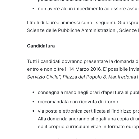
non avere alcun impedimento ad essere assun
I titoli di laurea ammessi sono i seguenti: Giuris
Scienze delle Pubbliche Amministrazioni, Scienze
Candidatura
Tutti i candidati dovranno presentare la domanda d
entro e non oltre il 14 Marzo 2016. E’ possibile inv
Servizio Civile”, Piazza del Popolo 8, Manfredonia
i
consegna a mano negli orari d’apertura al pubbl
raccomandata con ricevuta di ritorno
via posta elettronica certificata all’indirizz
Alla domanda andranno allegati una copia di un
ed il proprio curriculum vitae in formato euro