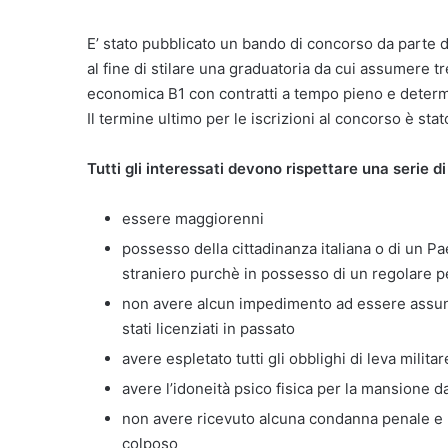
E’ stato pubblicato un bando di concorso da parte 
al fine di stilare una graduatoria da cui assumere t
economica B1 con contratti a tempo pieno e determ
Il termine ultimo per le iscrizioni al concorso è sta
Tutti gli interessati devono rispettare una serie di 
essere maggiorenni
possesso della cittadinanza italiana o di un 
straniero purchè in possesso di un regolare 
non avere alcun impedimento ad essere assun
stati licenziati in passato
avere espletato tutti gli obblighi di leva militar
avere l’idoneità psico fisica per la mansione d
non avere ricevuto alcuna condanna penale e 
colposo