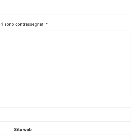
ori sono contrassegnati
*
Sito web