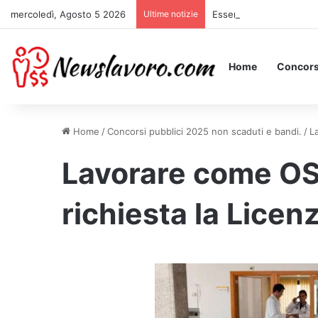
mercoledì, Agosto 5 2026
Ultime notizie
Essere Pagati per Stare 
Home
Concors
Home
/
Concorsi pubblici 2025 non scaduti e bandi.
/
L
Lavorare come OS
richiesta la Licen