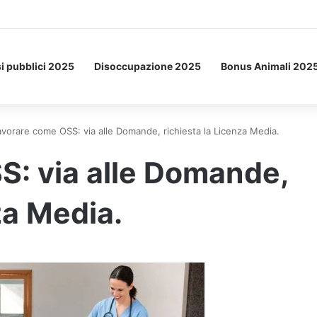
a Letto: ecco l’esperimento spaziale.
i pubblici 2025
Disoccupazione 2025
Bonus Animali 202
avorare come OSS: via alle Domande, richiesta la Licenza Media.
S: via alle Domande,
za Media.