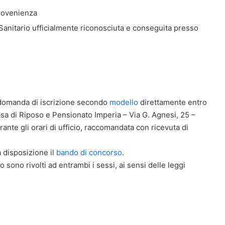
 provenienza
Sanitario ufficialmente riconosciuta e conseguita presso
a domanda di iscrizione secondo
modello
direttamente entro
Casa di Riposo e Pensionato Imperia – Via G. Agnesi, 25 –
te gli orari di ufficio, raccomandata con ricevuta di
 disposizione il
bando di concorso
.
o sono rivolti ad entrambi i sessi, ai sensi delle leggi