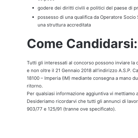
godere dei diritti civili e politici del paese di
possesso di una qualifica da Operatore Socio 
una struttura accreditata
Come Candidarsi:
Tutti gli interessati al concorso possono inviare l
e non oltre il 21 Gennaio 2018 all’indirizzo A.S.P. 
18100 – Imperia (IM) mediante consegna a mano duran
ritorno.
Per qualsiasi informazione aggiuntiva vi mettiamo a
Desideriamo ricordarvi che tutti gli annunci di lavor
903/77 e 125/91 (tranne ove specificato).