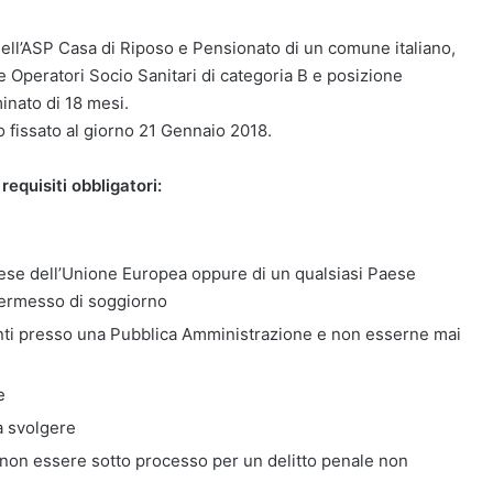
dell’ASP Casa di Riposo e Pensionato di un comune italiano,
re Operatori Socio Sanitari di categoria B e posizione
inato di 18 mesi.
to fissato al giorno 21 Gennaio 2018.
requisiti obbligatori:
Paese dell’Unione Europea oppure di un qualsiasi Paese
permesso di soggiorno
ti presso una Pubblica Amministrazione e non esserne mai
e
a svolgere
non essere sotto processo per un delitto penale non