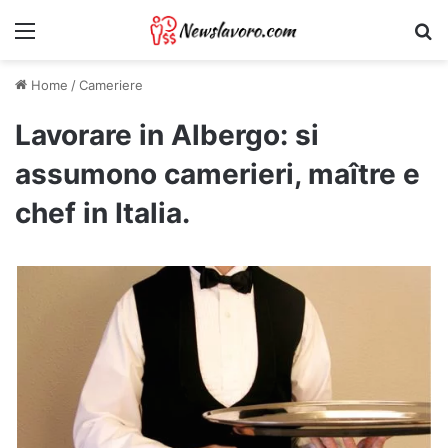
Menu
Ri
Home
/
Cameriere
Lavorare in Albergo: si
assumono camerieri, maître e
chef in Italia.