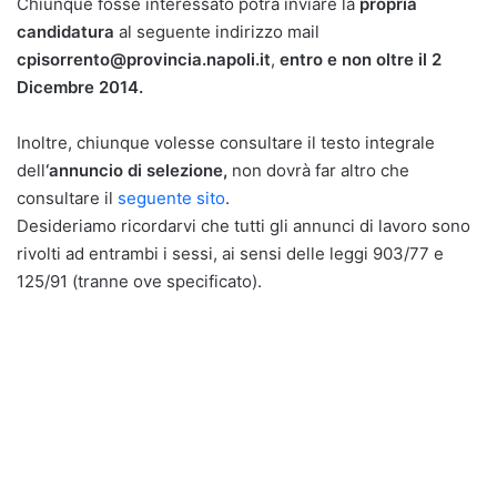
Chiunque fosse interessato potrà inviare la
propria
candidatura
al seguente indirizzo mail
cpisorrento@provincia.napoli.it
,
entro e non oltre il 2
Dicembre 2014.
Inoltre, chiunque volesse consultare il testo integrale
dell
‘annuncio di selezione,
non dovrà far altro che
consultare il
seguente sito
.
Desideriamo ricordarvi che tutti gli annunci di lavoro sono
rivolti ad entrambi i sessi, ai sensi delle leggi 903/77 e
125/91 (tranne ove specificato).