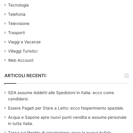
Tecnologia
Telefonia
Televisione
Trasporti
Viaggi e Vacanze
Villaggi Turistici
Web Account
ARTICOLI RECENTI:
SDA assume Addetti alle Spedizioni in Italia: ecco come
candidarsi.
Essere Pagati per Stare a Letto: ecco l’esperimento spaziale.
Acqua e Sapone apre nuovi punti vendita e assume personale
in tutta Italia.
Tassa sul libretto di circolazione: ecco la nuova bufala.