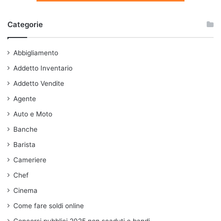
Categorie
Abbigliamento
Addetto Inventario
Addetto Vendite
Agente
Auto e Moto
Banche
Barista
Cameriere
Chef
Cinema
Come fare soldi online
Concorsi pubblici 2025 non scaduti e bandi.