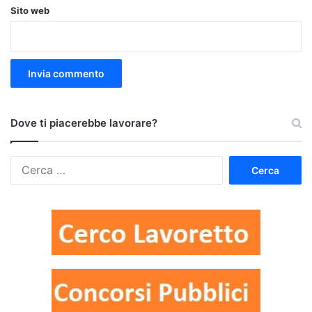
Sito web
Dove ti piacerebbe lavorare?
Ricerca
per: