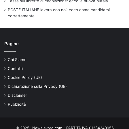
Tassa sul libretto di circolazione: ecco la nuova bufala.
POSTE ITALIANE lavora con noi: ecco come candidarsi
correttamente.
Pagine
Chi Siamo
Contatti
Cookie Policy (UE)
Dichiarazione sulla Privacy (UE)
Disclaimer
Pubblicità
© 2025- Newslavoro.com - PARTITA IVA 01234340956