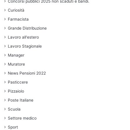
Concorsi pubblici 2025 non scaduti e bandi.
Curiosità
Farmacista
Grande Distribuzione
Lavoro all'estero
Lavoro Stagionale
Manager
Muratore
News Pensioni 2022
Pasticcere
Pizzaiolo
Poste Italiane
Scuola
Settore medico
Sport