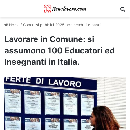
Menu
Ri
Home
/
Concorsi pubblici 2025 non scaduti e bandi.
Lavorare in Comune: si
assumono 100 Educatori ed
Insegnanti in Italia.