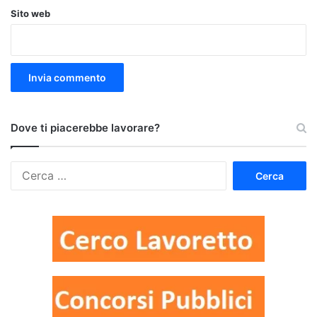
Sito web
Dove ti piacerebbe lavorare?
Ricerca
per: