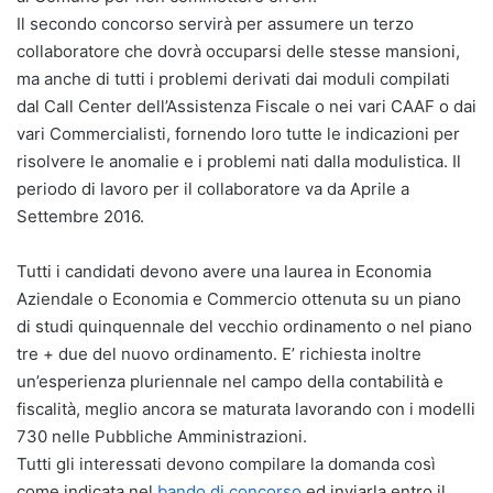
Il secondo concorso servirà per assumere un terzo
collaboratore che dovrà occuparsi delle stesse mansioni,
ma anche di tutti i problemi derivati dai moduli compilati
dal Call Center dell’Assistenza Fiscale o nei vari CAAF o dai
vari Commercialisti, fornendo loro tutte le indicazioni per
risolvere le anomalie e i problemi nati dalla modulistica. Il
periodo di lavoro per il collaboratore va da Aprile a
Settembre 2016.
Tutti i candidati devono avere una laurea in Economia
Aziendale o Economia e Commercio ottenuta su un piano
di studi quinquennale del vecchio ordinamento o nel piano
tre + due del nuovo ordinamento. E’ richiesta inoltre
un’esperienza pluriennale nel campo della contabilità e
fiscalità, meglio ancora se maturata lavorando con i modelli
730 nelle Pubbliche Amministrazioni.
Tutti gli interessati devono compilare la domanda così
come indicata nel
bando di concorso
ed inviarla entro il