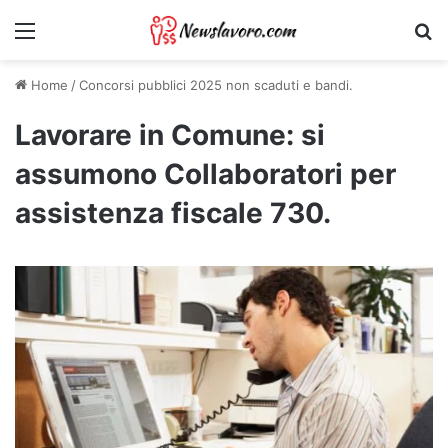
Menu
Ri
Home
/
Concorsi pubblici 2025 non scaduti e bandi.
Lavorare in Comune: si
assumono Collaboratori per
assistenza fiscale 730.