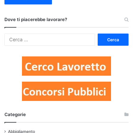
Dove ti piacerebbe lavorare?
Ricerca
per:
Categorie
Abbigliamento