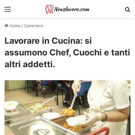
Menu
Ri
Home
/
Cameriere
Lavorare in Cucina: si
assumono Chef, Cuochi e tanti
altri addetti.