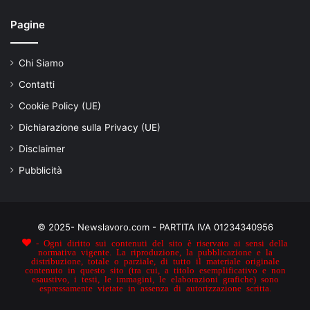
Pagine
Chi Siamo
Contatti
Cookie Policy (UE)
Dichiarazione sulla Privacy (UE)
Disclaimer
Pubblicità
© 2025- Newslavoro.com - PARTITA IVA 01234340956
- Ogni diritto sui contenuti del sito è riservato ai sensi della
normativa vigente. La riproduzione, la pubblicazione e la
distribuzione, totale o parziale, di tutto il materiale originale
contenuto in questo sito (tra cui, a titolo esemplificativo e non
esaustivo, i testi, le immagini, le elaborazioni grafiche) sono
espressamente vietate in assenza di autorizzazione scritta.