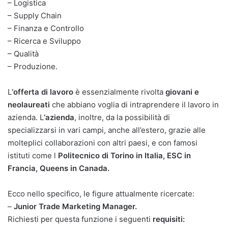
– Logistica
– Supply Chain
– Finanza e Controllo
– Ricerca e Sviluppo
– Qualità
– Produzione.
L
‘offerta di lavoro
è essenzialmente rivolta
giovani e
neolaureati
che abbiano voglia di intraprendere il lavoro in
azienda. L
‘azienda
, inoltre, da la possibilità di
specializzarsi in vari campi, anche all’estero, grazie alle
molteplici collaborazioni con altri paesi, e con famosi
istituti come l
Politecnico di Torino in Italia, ESC in
Francia, Queens in Canada.
Ecco nello specifico, le figure attualmente ricercate:
–
Junior Trade Marketing Manager.
Richiesti per questa funzione i seguenti
requisiti: