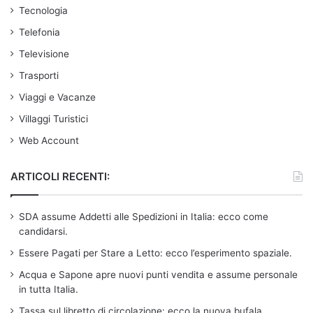
Tecnologia
Telefonia
Televisione
Trasporti
Viaggi e Vacanze
Villaggi Turistici
Web Account
ARTICOLI RECENTI:
SDA assume Addetti alle Spedizioni in Italia: ecco come
candidarsi.
Essere Pagati per Stare a Letto: ecco l’esperimento spaziale.
Acqua e Sapone apre nuovi punti vendita e assume personale
in tutta Italia.
Tassa sul libretto di circolazione: ecco la nuova bufala.