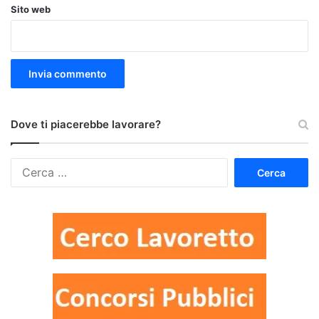
Sito web
Dove ti piacerebbe lavorare?
Ricerca
per: