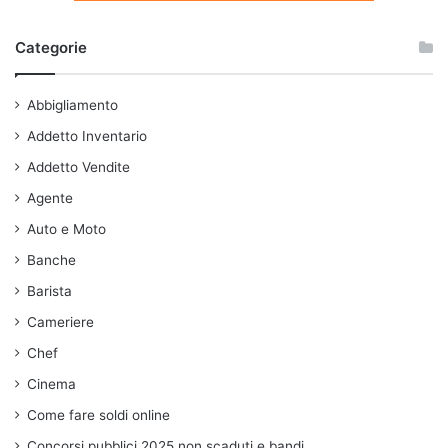
Categorie
Abbigliamento
Addetto Inventario
Addetto Vendite
Agente
Auto e Moto
Banche
Barista
Cameriere
Chef
Cinema
Come fare soldi online
Concorsi pubblici 2025 non scaduti e bandi.