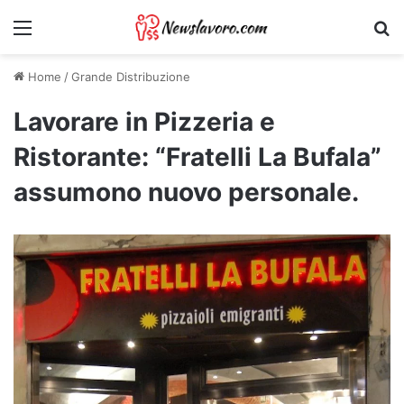
Menu
Ri
Home
/
Grande Distribuzione
Lavorare in Pizzeria e
Ristorante: “Fratelli La Bufala”
assumono nuovo personale.