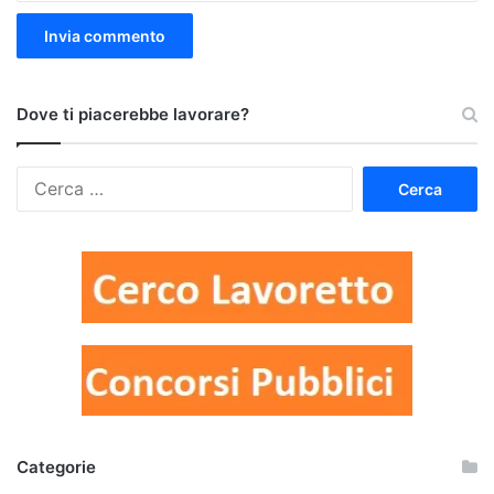
Dove ti piacerebbe lavorare?
Ricerca
per:
Categorie