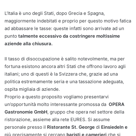
L’Italia è uno degli Stati, dopo Grecia e Spagna,
maggiormente indebitati e proprio per questo motivo fatica
ad abbassare le tasse: queste infatti sono arrivate ad un
punto
talmente eccessivo da costringere moltissime
aziende alla chiusura.
Il tasso di disoccupazione è salito notevolmente, ma per
fortuna esistono ancora altri Stati che offrono lavoro agli
italiani; uno di questi è la Svizzera che, grazie ad una
politica estremamente seria e una tassazione adeguata,
ospita migliaia di aziende.
Proprio a questo proposito vogliamo presentarvi
un’opportunità molto interessante promossa da
OPERA
Gastronomie GmbH
, gruppo che opera nel settore della
ristorazione, assieme alla rete EURES. Si assume
personale presso il
Ristorante St. George
di
Einsiedeln e
più precisamente si cercano
baristi e camerieri
che si