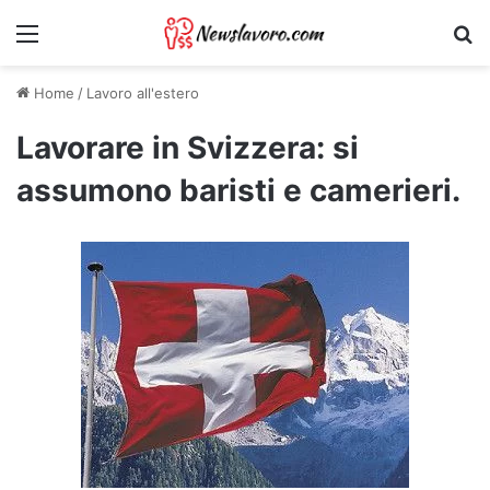
Menu
Ri
Home
/
Lavoro all'estero
Lavorare in Svizzera: si
assumono baristi e camerieri.