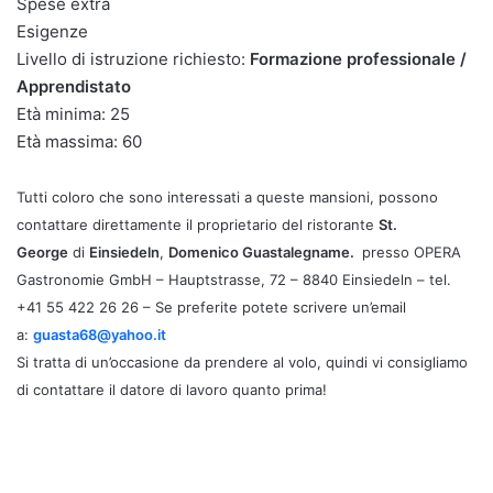
Spese extra
Esigenze
Livello di istruzione richiesto:
Formazione professionale /
Apprendistato
Età minima: 25
Età massima: 60
Tutti coloro che sono interessati a queste mansioni, possono
contattare direttamente il proprietario del ristorante
St.
George
di
Einsiedeln
,
Domenico Guastalegname.
presso OPERA
Gastronomie GmbH – Hauptstrasse, 72 – 8840 Einsiedeln – tel.
+41 55 422 26 26 – Se preferite potete scrivere un’email
a:
guasta68@yahoo.it
Si tratta di un’occasione da prendere al volo, quindi vi consigliamo
di contattare il datore di lavoro quanto prima!