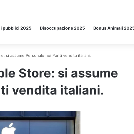
Letto: ecco l’esperimento spaziale.
i pubblici 2025
Disoccupazione 2025
Bonus Animali 202
e: si assume Personale nei Punti vendita italiani.
ple Store: si assume
i vendita italiani.