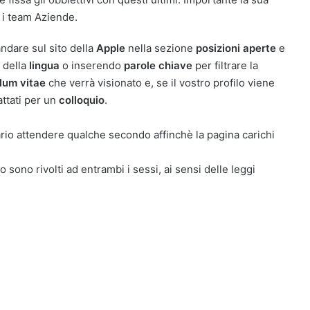
i i team Aziende.
andare sul sito della
Apple
nella sezione
posizioni aperte
e
, della
lingua
o inserendo
parole chiave
per filtrare la
lum vitae
che verrà visionato e, se il vostro profilo viene
attati per un
colloquio
.
rio attendere qualche secondo affinchè la pagina carichi
o sono rivolti ad entrambi i sessi, ai sensi delle leggi