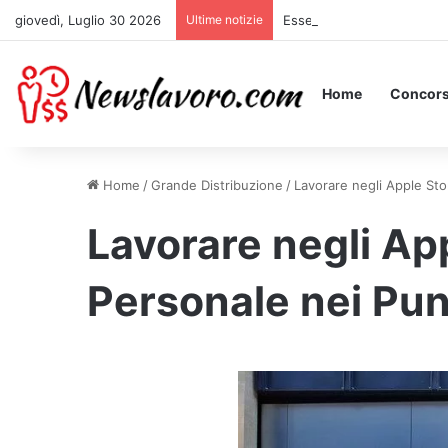
giovedì, Luglio 30 2026
Ultime notizie
Essere Pagati per Stare a 
Home
Concors
Home
/
Grande Distribuzione
/
Lavorare negli Apple Stor
Lavorare negli Ap
Personale nei Punt