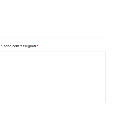
ori sono contrassegnati
*