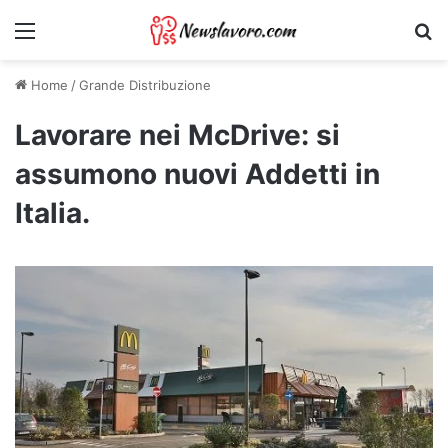
Menu
Ri
Home
/
Grande Distribuzione
Lavorare nei McDrive: si
assumono nuovi Addetti in
Italia.