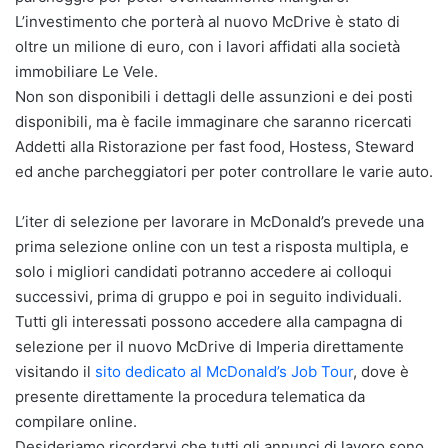
L’investimento che porterà al nuovo McDrive è stato di
oltre un milione di euro, con i lavori affidati alla società
immobiliare Le Vele.
Non son disponibili i dettagli delle assunzioni e dei posti
disponibili, ma è facile immaginare che saranno ricercati
Addetti alla Ristorazione per fast food, Hostess, Steward
ed anche parcheggiatori per poter controllare le varie auto.
L’iter di selezione per lavorare in McDonald’s prevede una
prima selezione online con un test a risposta multipla, e
solo i migliori candidati potranno accedere ai colloqui
successivi, prima di gruppo e poi in seguito individuali.
Tutti gli interessati possono accedere alla campagna di
selezione per il nuovo McDrive di Imperia direttamente
visitando il
sito dedicato al McDonald’s Job Tour
, dove è
presente direttamente la procedura telematica da
compilare online.
Desideriamo ricordarvi che tutti gli annunci di lavoro sono