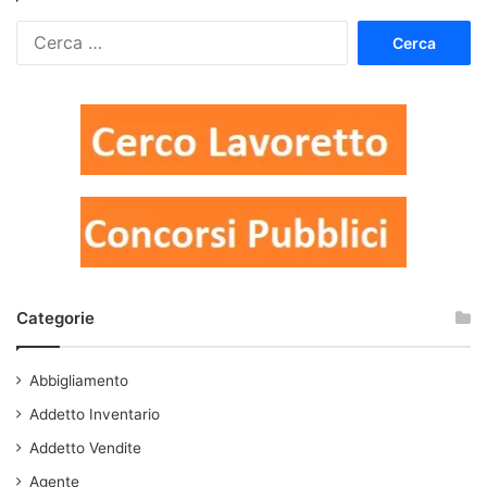
Ricerca
per:
Categorie
Abbigliamento
Addetto Inventario
Addetto Vendite
Agente