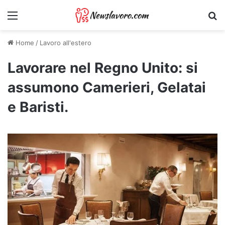
Menu
Ri
Home
/
Lavoro all'estero
Lavorare nel Regno Unito: si
assumono Camerieri, Gelatai
e Baristi.