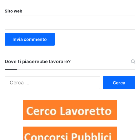
Sito web
Dove ti piacerebbe lavorare?
Ricerca
per: