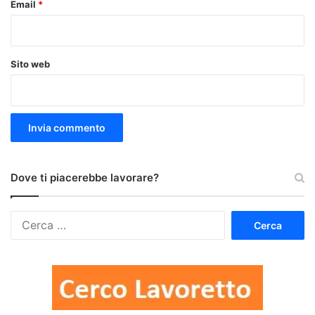
Email
*
Sito web
Dove ti piacerebbe lavorare?
Ricerca
per: