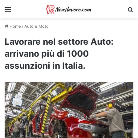
Menu
Ri
Home
/
Auto e Moto
Lavorare nel settore Auto:
arrivano più di 1000
assunzioni in Italia.