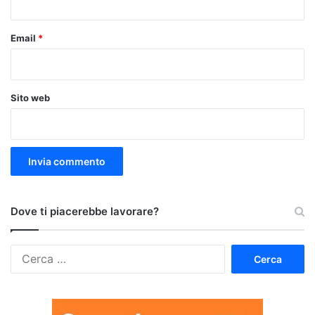
Email
*
Sito web
Dove ti piacerebbe lavorare?
Ricerca
per: