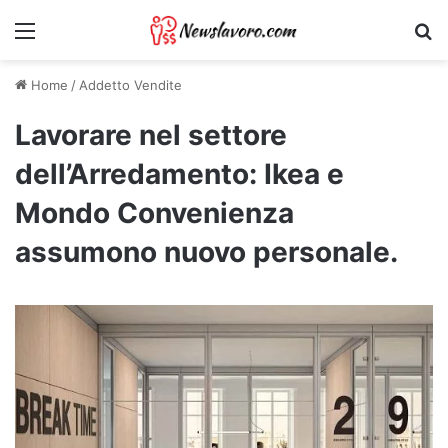
Menu
Ri
Home
/
Addetto Vendite
Lavorare nel settore
dell’Arredamento: Ikea e
Mondo Convenienza
assumono nuovo personale.