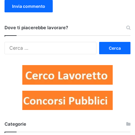
Dove ti piacerebbe lavorare?
Ricerca
per:
Categorie