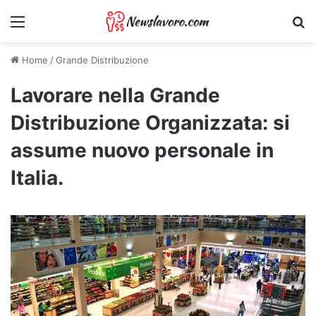
Menu
Ri
Home
/
Grande Distribuzione
Lavorare nella Grande
Distribuzione Organizzata: si
assume nuovo personale in
Italia.