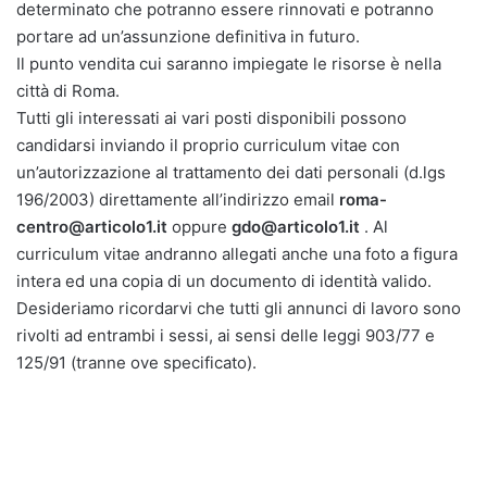
determinato che potranno essere rinnovati e potranno
portare ad un’assunzione definitiva in futuro.
Il punto vendita cui saranno impiegate le risorse è nella
città di Roma.
Tutti gli interessati ai vari posti disponibili possono
candidarsi inviando il proprio curriculum vitae con
un’autorizzazione al trattamento dei dati personali (d.lgs
196/2003) direttamente all’indirizzo email
roma-
centro@articolo1.it
oppure
gdo@articolo1.it
. Al
curriculum vitae andranno allegati anche una foto a figura
intera ed una copia di un documento di identità valido.
Desideriamo ricordarvi che tutti gli annunci di lavoro sono
rivolti ad entrambi i sessi, ai sensi delle leggi 903/77 e
125/91 (tranne ove specificato).