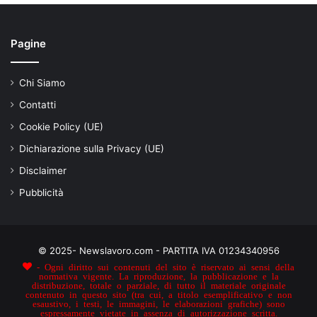
Pagine
Chi Siamo
Contatti
Cookie Policy (UE)
Dichiarazione sulla Privacy (UE)
Disclaimer
Pubblicità
© 2025- Newslavoro.com - PARTITA IVA 01234340956
- Ogni diritto sui contenuti del sito è riservato ai sensi della
normativa vigente. La riproduzione, la pubblicazione e la
distribuzione, totale o parziale, di tutto il materiale originale
contenuto in questo sito (tra cui, a titolo esemplificativo e non
esaustivo, i testi, le immagini, le elaborazioni grafiche) sono
espressamente vietate in assenza di autorizzazione scritta.