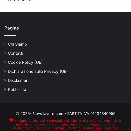
Pagine
Chi Siamo
Contatti
Cookie Policy (UE)
Dichiarazione sulla Privacy (UE)
Disclaimer
Pubblicità
© 2025- Newslavoro.com - PARTITA IVA 01234340956
- Ogni diritto sui contenuti del sito è riservato ai sensi della
normativa vigente. La riproduzione, la pubblicazione e la
distribuzione, totale o parziale, di tutto il materiale originale