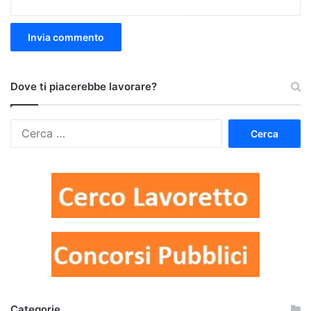
Dove ti piacerebbe lavorare?
Ricerca
per:
Categorie