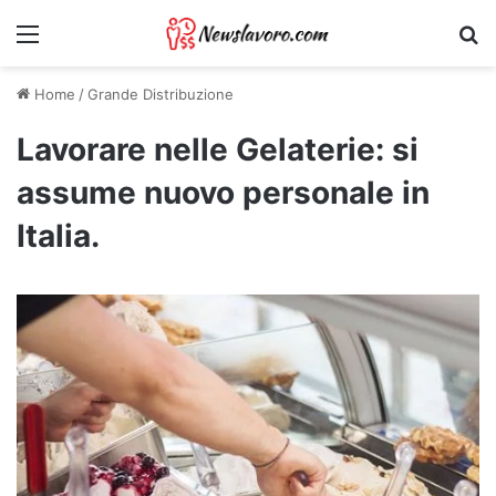
Menu
Ri
Home
/
Grande Distribuzione
Lavorare nelle Gelaterie: si
assume nuovo personale in
Italia.