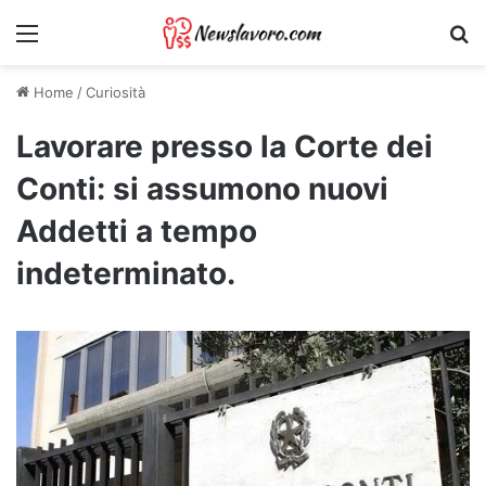
Menu
Ri
Home
/
Curiosità
Lavorare presso la Corte dei
Conti: si assumono nuovi
Addetti a tempo
indeterminato.