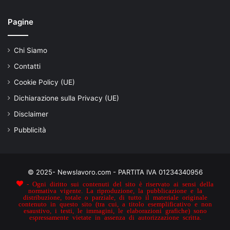
Pagine
Chi Siamo
Contatti
Cookie Policy (UE)
Dichiarazione sulla Privacy (UE)
Disclaimer
Pubblicità
© 2025- Newslavoro.com - PARTITA IVA 01234340956
- Ogni diritto sui contenuti del sito è riservato ai sensi della
normativa vigente. La riproduzione, la pubblicazione e la
distribuzione, totale o parziale, di tutto il materiale originale
contenuto in questo sito (tra cui, a titolo esemplificativo e non
esaustivo, i testi, le immagini, le elaborazioni grafiche) sono
espressamente vietate in assenza di autorizzazione scritta.