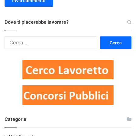
Dove ti piacerebbe lavorare?
Ricerca
per:
Categorie