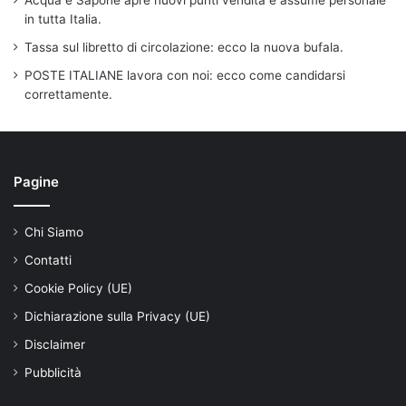
in tutta Italia.
Tassa sul libretto di circolazione: ecco la nuova bufala.
POSTE ITALIANE lavora con noi: ecco come candidarsi
correttamente.
Pagine
Chi Siamo
Contatti
Cookie Policy (UE)
Dichiarazione sulla Privacy (UE)
Disclaimer
Pubblicità