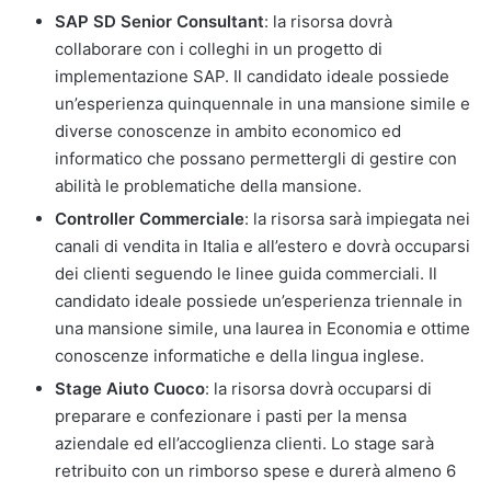
SAP SD Senior Consultant
: la risorsa dovrà
collaborare con i colleghi in un progetto di
implementazione SAP. Il candidato ideale possiede
un’esperienza quinquennale in una mansione simile e
diverse conoscenze in ambito economico ed
informatico che possano permettergli di gestire con
abilità le problematiche della mansione.
Controller Commerciale
: la risorsa sarà impiegata nei
canali di vendita in Italia e all’estero e dovrà occuparsi
dei clienti seguendo le linee guida commerciali. Il
candidato ideale possiede un’esperienza triennale in
una mansione simile, una laurea in Economia e ottime
conoscenze informatiche e della lingua inglese.
Stage Aiuto Cuoco
: la risorsa dovrà occuparsi di
preparare e confezionare i pasti per la mensa
aziendale ed ell’accoglienza clienti. Lo stage sarà
retribuito con un rimborso spese e durerà almeno 6