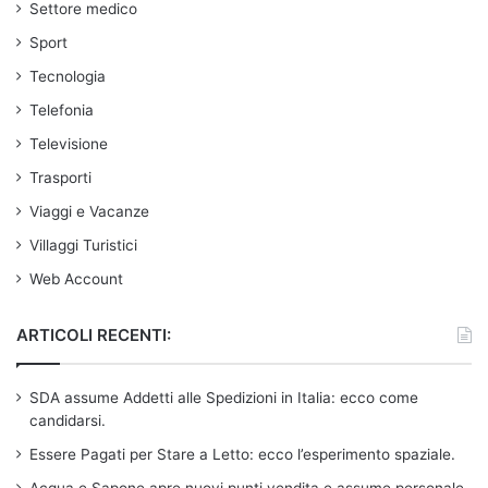
Settore medico
Sport
Tecnologia
Telefonia
Televisione
Trasporti
Viaggi e Vacanze
Villaggi Turistici
Web Account
ARTICOLI RECENTI:
SDA assume Addetti alle Spedizioni in Italia: ecco come
candidarsi.
Essere Pagati per Stare a Letto: ecco l’esperimento spaziale.
Acqua e Sapone apre nuovi punti vendita e assume personale