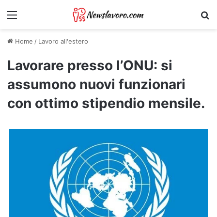
Menu
Ri
Home
/
Lavoro all'estero
Lavorare presso l’ONU: si
assumono nuovi funzionari
con ottimo stipendio mensile.