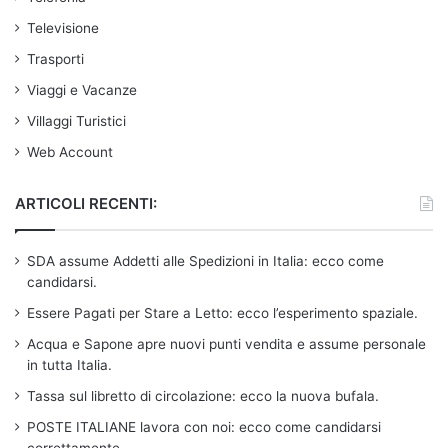
Televisione
Trasporti
Viaggi e Vacanze
Villaggi Turistici
Web Account
ARTICOLI RECENTI:
SDA assume Addetti alle Spedizioni in Italia: ecco come
candidarsi.
Essere Pagati per Stare a Letto: ecco l’esperimento spaziale.
Acqua e Sapone apre nuovi punti vendita e assume personale
in tutta Italia.
Tassa sul libretto di circolazione: ecco la nuova bufala.
POSTE ITALIANE lavora con noi: ecco come candidarsi
correttamente.