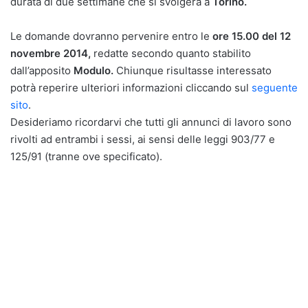
durata di due settimane che si svolgerà a
Torino.
Le domande dovranno pervenire entro le
ore 15.00 del 12
novembre 2014,
redatte secondo quanto stabilito
dall’apposito
Modulo.
Chiunque risultasse interessato
potrà reperire ulteriori informazioni cliccando sul
seguente
sito
.
Desideriamo ricordarvi che tutti gli annunci di lavoro sono
rivolti ad entrambi i sessi, ai sensi delle leggi 903/77 e
125/91 (tranne ove specificato).