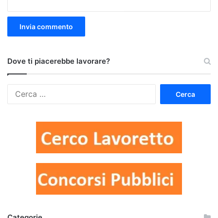
Dove ti piacerebbe lavorare?
Ricerca
per:
Categorie