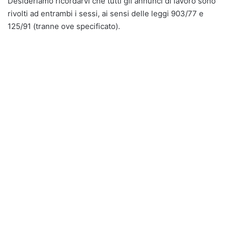
Desideriamo ricordarvi che tutti gli annunci di lavoro sono
rivolti ad entrambi i sessi, ai sensi delle leggi 903/77 e
125/91 (tranne ove specificato).