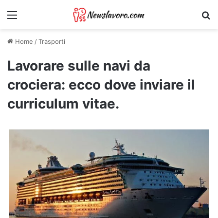
Menu
Ri
Home
/
Trasporti
Lavorare sulle navi da
crociera: ecco dove inviare il
curriculum vitae.