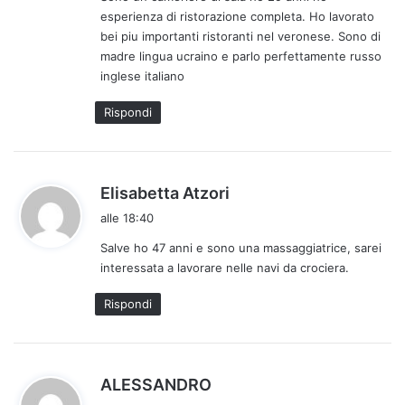
esperienza di ristorazione completa. Ho lavorato
t
bei piu importanti ristoranti nel veronese. Sono di
t
madre lingua ucraino e parlo perfettamente russo
o
inglese italiano
:
Rispondi
h
Elisabetta Atzori
a
alle 18:40
d
Salve ho 47 anni e sono una massaggiatrice, sarei
e
interessata a lavorare nelle navi da crociera.
t
t
Rispondi
o
:
h
ALESSANDRO
a