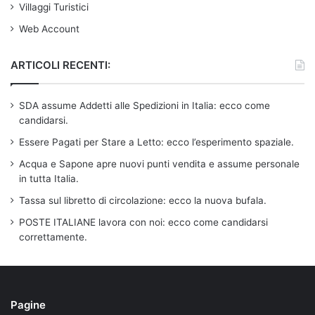
Villaggi Turistici
Web Account
ARTICOLI RECENTI:
SDA assume Addetti alle Spedizioni in Italia: ecco come
candidarsi.
Essere Pagati per Stare a Letto: ecco l’esperimento spaziale.
Acqua e Sapone apre nuovi punti vendita e assume personale
in tutta Italia.
Tassa sul libretto di circolazione: ecco la nuova bufala.
POSTE ITALIANE lavora con noi: ecco come candidarsi
correttamente.
Pagine