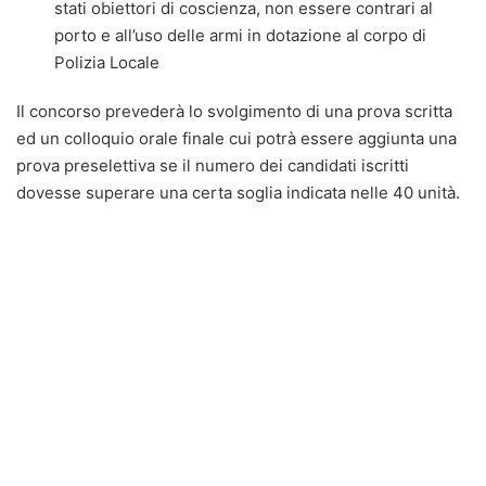
stati obiettori di coscienza, non essere contrari al
porto e all’uso delle armi in dotazione al corpo di
Polizia Locale
Il concorso prevederà lo svolgimento di una prova scritta
ed un colloquio orale finale cui potrà essere aggiunta una
prova preselettiva se il numero dei candidati iscritti
dovesse superare una certa soglia indicata nelle 40 unità.