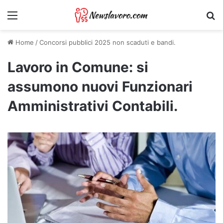
Menu
Ri
Home
/
Concorsi pubblici 2025 non scaduti e bandi.
Lavoro in Comune: si
assumono nuovi Funzionari
Amministrativi Contabili.