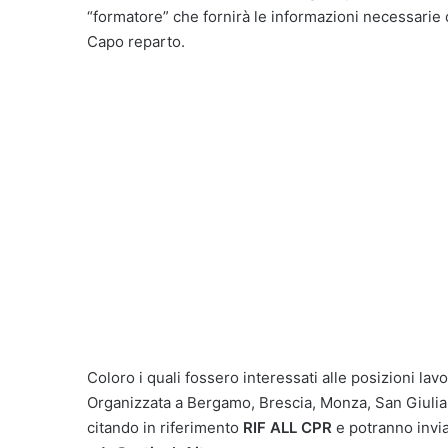
“formatore” che fornirà le informazioni necessarie di
Capo reparto.
Coloro i quali fossero interessati alle posizioni la
Organizzata a Bergamo, Brescia, Monza, San Giulian
citando in riferimento
RIF ALL CPR
e potranno inviar