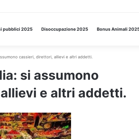
Letto: ecco l’esperimento spaziale.
i pubblici 2025
Disoccupazione 2025
Bonus Animali 202
sumono cassieri, direttori, allievi e altri addetti.
ia: si assumono
allievi e altri addetti.