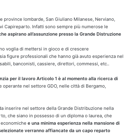
se province lombarde, San Giuliano Milanese, Nerviano,
vi Capireparto. Infatti sono sempre più numerose le
 che aspirano all’assunzione presso la Grande Distruzione
no voglia di mettersi in gioco e di crescere
ia figure professionali che hanno già avuto esperienza nel
abili, banconisti, cassiere, direttori, commessi, etc..
ia per il lavoro Articolo 1 è al momento alla ricerca di
e operante nel settore GDO, nelle città di Bergamo,
da inserire nel settore della Grande Distribuzione nella
rto, che siano in possesso di un diploma o laurea, che
ze economiche
e una minima esperienza nella mansione di
i selezionate verranno affiancate da un capo reparto