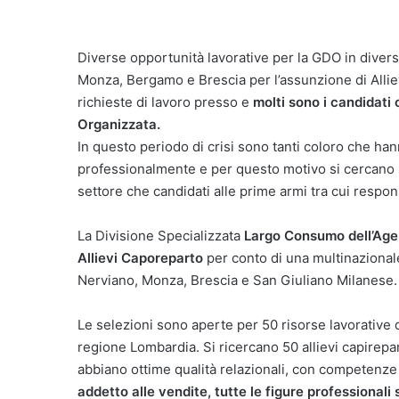
Diverse opportunità lavorative per la GDO in diver
Monza, Bergamo e Brescia per l’assunzione di Allie
richieste di lavoro presso e
molti sono i candidati
Organizzata.
In questo periodo di crisi sono tanti coloro che han
professionalmente e per questo motivo si cercano s
settore che candidati alle prime armi tra cui respons
La Divisione Specializzata
Largo Consumo dell’Agenz
Allievi Caporeparto
per conto di una multinazional
Nerviano, Monza, Brescia e San Giuliano Milanese.
Le selezioni sono aperte per 50 risorse lavorative 
regione Lombardia. Si ricercano 50 allievi capirepa
abbiano ottime qualità relazionali, con competen
addetto alle vendite, tutte le figure professional