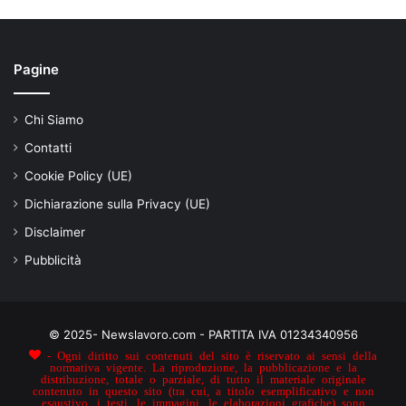
Pagine
Chi Siamo
Contatti
Cookie Policy (UE)
Dichiarazione sulla Privacy (UE)
Disclaimer
Pubblicità
© 2025- Newslavoro.com - PARTITA IVA 01234340956
- Ogni diritto sui contenuti del sito è riservato ai sensi della
normativa vigente. La riproduzione, la pubblicazione e la
distribuzione, totale o parziale, di tutto il materiale originale
contenuto in questo sito (tra cui, a titolo esemplificativo e non
esaustivo, i testi, le immagini, le elaborazioni grafiche) sono