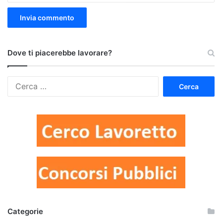
Dove ti piacerebbe lavorare?
Ricerca
per:
Categorie