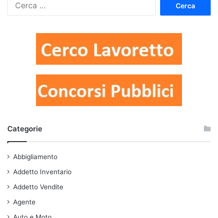
Ricerca
per:
Categorie
Abbigliamento
Addetto Inventario
Addetto Vendite
Agente
Auto e Moto