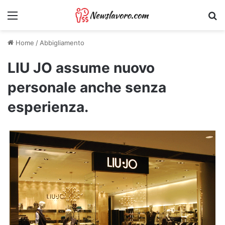
Menu
Ri
Home
/
Abbigliamento
LIU JO assume nuovo
personale anche senza
esperienza.