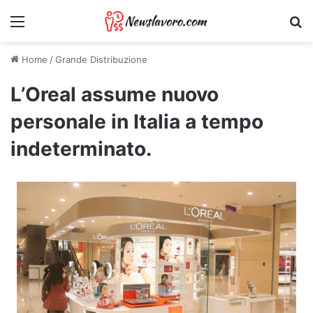
Menu
Ri
Home
/
Grande Distribuzione
L’Oreal assume nuovo
personale in Italia a tempo
indeterminato.