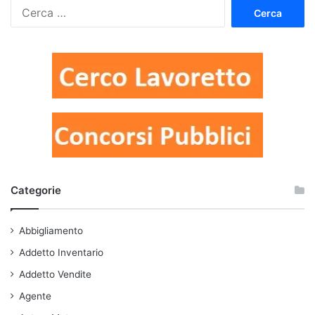
Ricerca
per:
Categorie
Abbigliamento
Addetto Inventario
Addetto Vendite
Agente