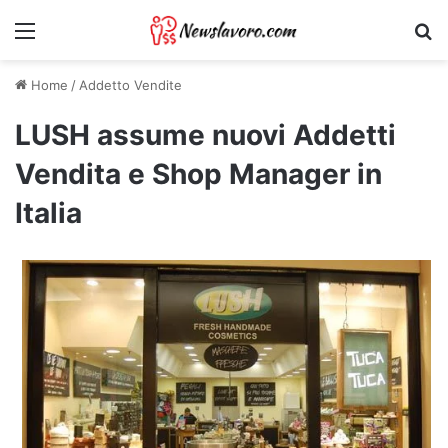
Menu
Ri
Home
/
Addetto Vendite
LUSH assume nuovi Addetti
Vendita e Shop Manager in
Italia