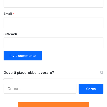
Email
*
Sito web
Dove ti piacerebbe lavorare?
Ricerca
per: