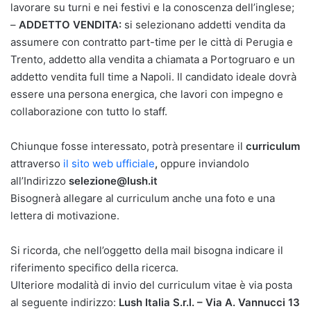
lavorare su turni e nei festivi e la conoscenza dell’inglese;
–
ADDETTO VENDITA:
si selezionano addetti vendita da
assumere con contratto part-time per le città di Perugia e
Trento, addetto alla vendita a chiamata a Portogruaro e un
addetto vendita full time a Napoli. Il candidato ideale dovrà
essere una persona energica, che lavori con impegno e
collaborazione con tutto lo staff.
Chiunque fosse interessato, potrà presentare il
curriculum
attraverso
il sito web ufficiale
,
oppure inviandolo
all’Indirizzo
selezione@lush.it
Bisognerà allegare al curriculum anche una foto e una
lettera di motivazione.
Si ricorda, che nell’oggetto della mail bisogna indicare il
riferimento specifico della ricerca.
Ulteriore modalità di invio del curriculum vitae è via posta
al seguente indirizzo:
Lush Italia S.r.l. – Via A. Vannucci 13