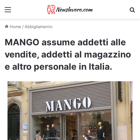
Menu
Ri
Home
/
Abbigliamento
MANGO assume addetti alle
vendite, addetti al magazzino
e altro personale in Italia.