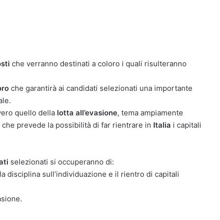
sti
che verranno destinati a coloro i quali risulteranno
oro
che garantirà ai candidati selezionati una importante
ale.
vero quello della
lotta all’evasione
, tema ampiamente
, che prevede la possibilità di far rientrare in
Italia
i capitali
ati
selezionati si occuperanno di:
a disciplina sull’individuazione e il rientro di capitali
asione.