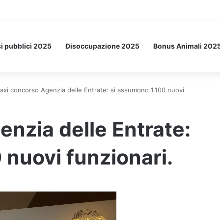
a Letto: ecco l’esperimento spaziale.
i pubblici 2025
Disoccupazione 2025
Bonus Animali 202
axi concorso Agenzia delle Entrate: si assumono 1.100 nuovi
nzia delle Entrate:
 nuovi funzionari.