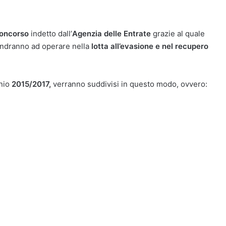
oncorso
indetto dall’
Agenzia delle Entrate
grazie al quale
andranno ad operare nella
lotta all’evasione e nel recupero
nnio
2015/2017,
verranno suddivisi in questo modo, ovvero: