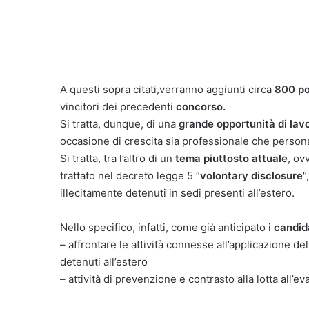
A questi sopra citati,verranno aggiunti circa
800 po
vincitori dei precedenti
concorso.
Si tratta, dunque, di una
grande opportunità di lav
occasione di crescita sia professionale che person
Si tratta, tra l’altro di un
tema piuttosto attuale
, ov
trattato nel decreto legge 5 “
volontary disclosure
“
illecitamente detenuti in sedi presenti all’estero.
Nello specifico, infatti, come già anticipato i
candid
– affrontare le attività connesse all’applicazione dell
detenuti all’estero
– attività di prevenzione e contrasto alla lotta all’ev