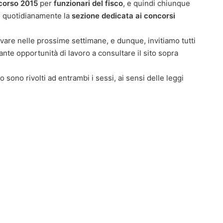
corso 2015
per
funzionari del fisco
, e quindi chiunque
re quotidianamente la
sezione dedicata ai concorsi
vare nelle prossime settimane, e dunque, invitiamo tutti
nte opportunità di lavoro a consultare il sito sopra
o sono rivolti ad entrambi i sessi, ai sensi delle leggi