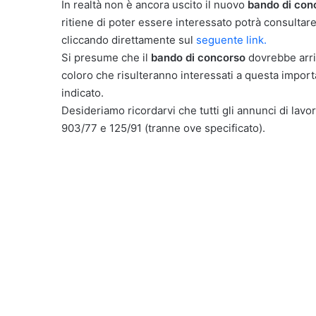
In realtà non è ancora uscito il nuovo
bando di con
ritiene di poter essere interessato potrà consulta
cliccando direttamente sul
seguente link.
Si presume che il
bando di concorso
dovrebbe arri
coloro che risulteranno interessati a questa importa
indicato.
Desideriamo ricordarvi che tutti gli annunci di lavor
903/77 e 125/91 (tranne ove specificato).