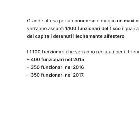
Grande attesa per un
concorso
o meglio
un maxi c
verranno assunti
1.100 funzionari del fisco
i quali 
dei capitali detenuti illecitamente all’estero
.
I
1.100 funzionari
che verranno reclutati per il trie
– 400 funzionari nel 2015
– 350 funzionari nel 2016
– 350 funzionari nel 2017.