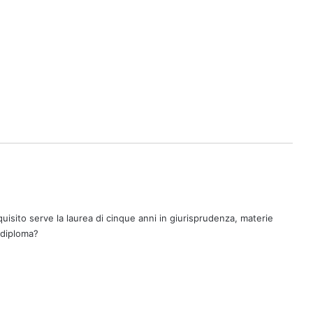
uisito serve la laurea di cinque anni in giurisprudenza, materie
 diploma?