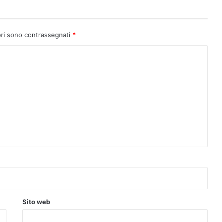
ori sono contrassegnati
*
Sito web