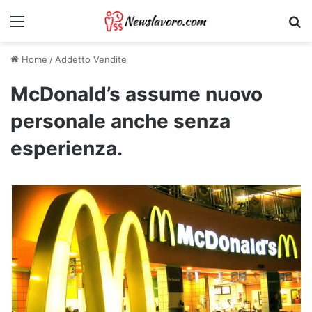
Menu
Ri
Home
/
Addetto Vendite
McDonald’s assume nuovo
personale anche senza
esperienza.