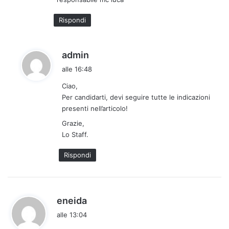
o
:
Rispondi
h
admin
a
alle 16:48
d
Ciao,
e
Per candidarti, devi seguire tutte le indicazioni
t
presenti nell’articolo!
t
Grazie,
o
Lo Staff.
:
Rispondi
h
eneida
a
alle 13:04
d