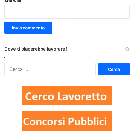
Sito web
Dove ti piacerebbe lavorare?
Ricerca
per: