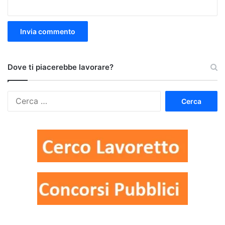
Dove ti piacerebbe lavorare?
Ricerca
per: