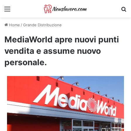
Menu
Ri
Home
/
Grande Distribuzione
MediaWorld apre nuovi punti
vendita e assume nuovo
personale.