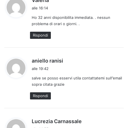
Valeria
a
alle 16:14
d
Ho 32 anni disponibilita immediata. . nessun
e
problema di orari o giorni. .
t
t
Rispondi
o
:
h
aniello ranisi
a
alle 19:42
d
salve se posso esservi utila contattatemi sull”email
e
sopra citata grazie
t
t
Rispondi
o
:
h
Lucrezia Carnassale
a