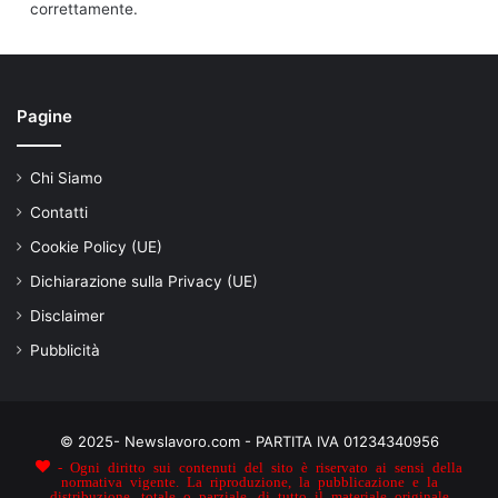
correttamente.
Pagine
Chi Siamo
Contatti
Cookie Policy (UE)
Dichiarazione sulla Privacy (UE)
Disclaimer
Pubblicità
© 2025- Newslavoro.com - PARTITA IVA 01234340956
- Ogni diritto sui contenuti del sito è riservato ai sensi della
normativa vigente. La riproduzione, la pubblicazione e la
distribuzione, totale o parziale, di tutto il materiale originale