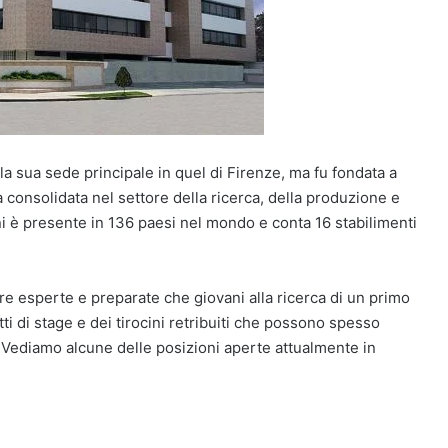
la sua sede principale in quel di Firenze, ma fu fondata a
à consolidata nel settore della ricerca, della produzione e
i è presente in 136 paesi nel mondo e conta 16 stabilimenti
gure esperte e preparate che giovani alla ricerca di un primo
ti di stage e dei tirocini retribuiti che possono spesso
. Vediamo alcune delle posizioni aperte attualmente in