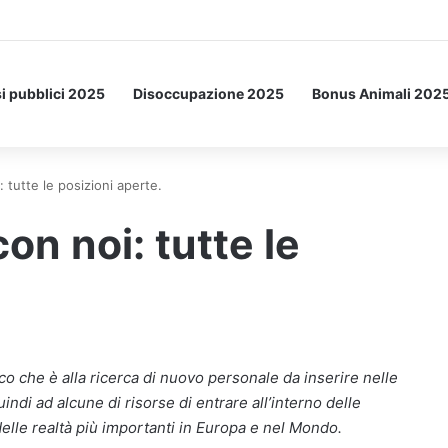
Letto: ecco l’esperimento spaziale.
i pubblici 2025
Disoccupazione 2025
Bonus Animali 202
 tutte le posizioni aperte.
n noi: tutte le
o che è alla ricerca di nuovo personale da inserire nelle
ndi ad alcune di risorse di entrare all’interno delle
elle realtà più importanti in Europa e nel Mondo.