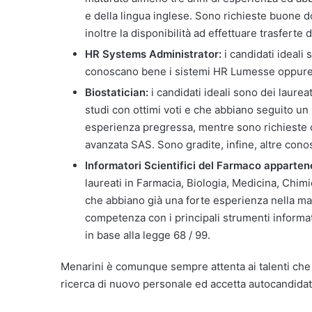
e della lingua inglese. Sono richieste buone do
inoltre la disponibilità ad effettuare trasferte d
HR Systems Administrator:
i candidati ideali
conoscano bene i sistemi HR Lumesse oppure d
Biostatician:
i candidati ideali sono dei laurea
studi con ottimi voti e che abbiano seguito un 
esperienza pregressa, mentre sono richieste 
avanzata SAS. Sono gradite, infine, altre cono
Informatori Scientifici del Farmaco appartene
laureati in Farmacia, Biologia, Medicina, Chim
che abbiano già una forte esperienza nella m
competenza con i principali strumenti informat
in base alla legge 68 / 99.
Menarini è comunque sempre attenta ai talenti che 
ricerca di nuovo personale ed accetta autocandidatu