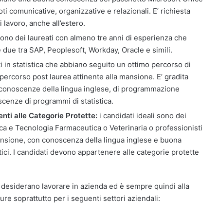
ti comunicative, organizzative e relazionali. E’ richiesta
i lavoro, anche all’estero.
 sono dei laureati con almeno tre anni di esperienza che
ue tra SAP, Peoplesoft, Workday, Oracle e simili.
ti in statistica che abbiano seguito un ottimo percorso di
percorso post laurea attinente alla mansione. E’ gradita
conoscenze della lingua inglese, di programmazione
scenze di programmi di statistica.
nti alle Categorie Protette:
i candidati ideali sono dei
ica e Tecnologia Farmaceutica o Veterinaria o professionisti
ansione, con conoscenza della lingua inglese e buona
ici. I candidati devono appartenere alle categorie protette
desiderano lavorare in azienda ed è sempre quindi alla
re soprattutto per i seguenti settori aziendali: