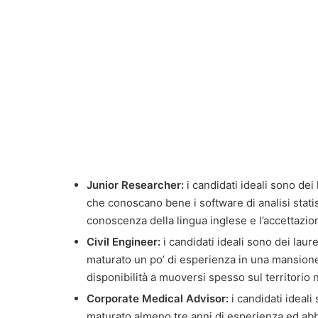
Junior Researcher:
i candidati ideali sono de
che conoscano bene i software di analisi statist
conoscenza della lingua inglese e l’accettazion
Civil Engineer:
i candidati ideali sono dei laur
maturato un po’ di esperienza in una mansione 
disponibilità a muoversi spesso sul territorio 
Corporate Medical Advisor:
i candidati ideali
maturato almeno tre anni di esperienza ed ab