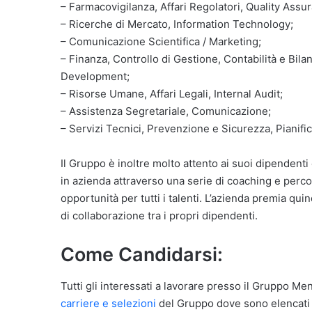
– Farmacovigilanza, Affari Regolatori, Quality Assur
– Ricerche di Mercato, Information Technology;
– Comunicazione Scientifica / Marketing;
– Finanza, Controllo di Gestione, Contabilità e Bil
Development;
– Risorse Umane, Affari Legali, Internal Audit;
– Assistenza Segretariale, Comunicazione;
– Servizi Tecnici, Prevenzione e Sicurezza, Pianifi
Il Gruppo è inoltre molto attento ai suoi dipendenti 
in azienda attraverso una serie di coaching e perco
opportunità per tutti i talenti. L’azienda premia qui
di collaborazione tra i propri dipendenti.
Come Candidarsi:
Tutti gli interessati a lavorare presso il Gruppo Men
carriere e selezioni
del Gruppo dove sono elencati tu