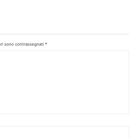
ori sono contrassegnati
*