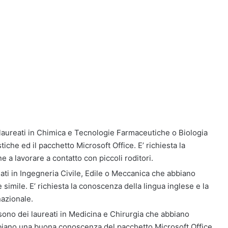
i laureati in Chimica e Tecnologie Farmaceutiche o Biologia
iche ed il pacchetto Microsoft Office. E’ richiesta la
e a lavorare a contatto con piccoli roditori.
eati in Ingegneria Civile, Edile o Meccanica che abbiano
simile. E’ richiesta la conoscenza della lingua inglese e la
nazionale.
 sono dei laureati in Medicina e Chirurgia che abbiano
biano una buona conoscenza del pacchetto Microsoft Office