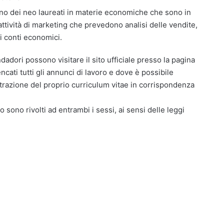
sono dei neo laureati in materie economiche che sono in
ttività di marketing che prevedono analisi delle vendite,
ri conti economici.
dadori possono visitare il sito ufficiale presso la pagina
ati tutti gli annunci di lavoro e dove è possibile
istrazione del proprio curriculum vitae in corrispondenza
o sono rivolti ad entrambi i sessi, ai sensi delle leggi