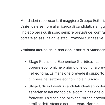
Mondadori rappresenta il maggiore Gruppo Editoriale
L’azienda è sempre alla ricerca di candidati, sia fi
impiego per i quali sono sempre previsti dei contrat
portare ad assunzioni e stabilizzazioni successive.
Vediamo alcune delle posizioni aperte in Mondado
Stage Redazione Economico Giuridica: i candid
oppure economiche o giuridiche con una brev
nell’editoria. La mansione prevede il support
di opere nel settore economico e giuridico.
Stage Ufficio Eventi: i candidati ideali sono d
esperienza nel mondo della comunicazione o ne
francese. La mansione prevede l’organizzazion
degli addetti stampa per la preparazione dei ma