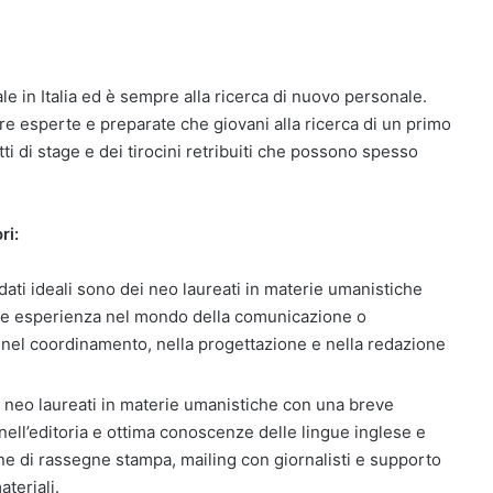
 in Italia ed è sempre alla ricerca di nuovo personale.
gure esperte e preparate che giovani alla ricerca di un primo
ti di stage e dei tirocini retribuiti che possono spesso
ri:
ati ideali sono dei neo laureati in materie umanistiche
e esperienza nel mondo della comunicazione o
o nel coordinamento, nella progettazione e nella redazione
ei neo laureati in materie umanistiche con una breve
ll’editoria e ottima conoscenze delle lingue inglese e
e di rassegne stampa, mailing con giornalisti e supporto
teriali.