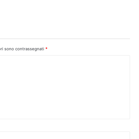
ori sono contrassegnati
*