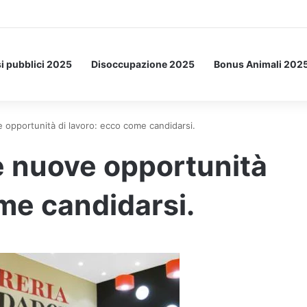
etto: ecco l’esperimento spaziale.
i pubblici 2025
Disoccupazione 2025
Bonus Animali 202
pportunità di lavoro: ecco come candidarsi.
 nuove opportunità
ome candidarsi.