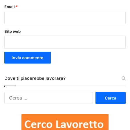
Email
*
Sito web
Dove ti piacerebbe lavorare?
Ricerca
per: