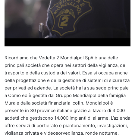
Ricordiamo che Vedetta 2 Mondialpol SpA è una delle
principali società che opera nei settori della vigilanza, del
trasporto e della custodia dei valori. Essa si occupa anche
della progettazione e della gestione di sistemi di sicurezza
per privati ed aziende. La società ha la sua sede principale
a Como ed è gestita dal Gruppo Mondialpol della famiglia
Mura e dalla società finanziaria Icofin. Mondialpol è
presente in 30 province italiane grazie al lavoro di 3.000
addetti che gestiscono 14.000 impianti di allarme. L’azienda
offre servizi di portierato e piantonamento, investigazioni,
vigilanza privata e videosorveglianza, ronde notturne,