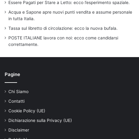
Essere Pagati per Stare a Letto: ecco l’esperimento spaziale.
Acqua e Sapone apre nuovi punti vendita e assume personale
in tutta Italia.
Tassa sul libretto di circolazione: ecco la nuova bufala.
POSTE ITALIANE lavora con noi: ecco come candidarsi
correttamente.
Pagine
Chi Siamo
Contatti
Cookie Policy (UE)
Dichiarazione sulla Privacy (UE)
Disclaimer