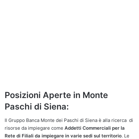
Posizioni Aperte in Monte
Paschi di Siena:
Il Gruppo Banca Monte dei Paschi di Siena è alla ricerca di
risorse da impiegare come
Addetti Commerciali per la
Rete di Filiali da impiegare in varie sedi sul territorio
. Le