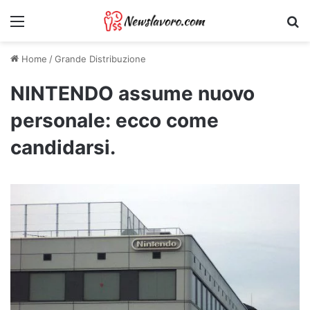
Menu
Ri
Home
/
Grande Distribuzione
NINTENDO assume nuovo
personale: ecco come
candidarsi.