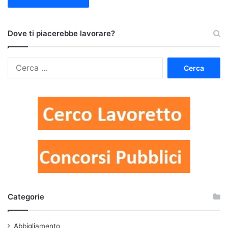
Dove ti piacerebbe lavorare?
Ricerca
per:
Categorie
Abbigliamento