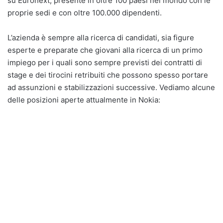
su Euronext, presente in oltre 100 paesi nel mondo con le
proprie sedi e con oltre 100.000 dipendenti.
L’azienda è sempre alla ricerca di candidati, sia figure
esperte e preparate che giovani alla ricerca di un primo
impiego per i quali sono sempre previsti dei contratti di
stage e dei tirocini retribuiti che possono spesso portare
ad assunzioni e stabilizzazioni successive. Vediamo alcune
delle posizioni aperte attualmente in Nokia: