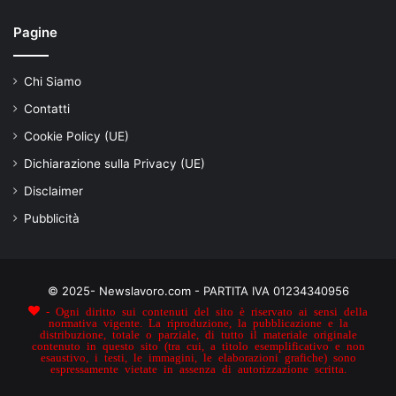
Pagine
Chi Siamo
Contatti
Cookie Policy (UE)
Dichiarazione sulla Privacy (UE)
Disclaimer
Pubblicità
© 2025- Newslavoro.com - PARTITA IVA 01234340956
- Ogni diritto sui contenuti del sito è riservato ai sensi della
normativa vigente. La riproduzione, la pubblicazione e la
distribuzione, totale o parziale, di tutto il materiale originale
contenuto in questo sito (tra cui, a titolo esemplificativo e non
esaustivo, i testi, le immagini, le elaborazioni grafiche) sono
espressamente vietate in assenza di autorizzazione scritta.